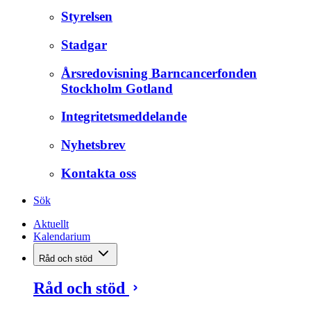
Styrelsen
Stadgar
Årsredovisning Barncancerfonden
Stockholm Gotland
Integritetsmeddelande
Nyhetsbrev
Kontakta oss
Sök
Aktuellt
Kalendarium
Råd och stöd
Råd och stöd