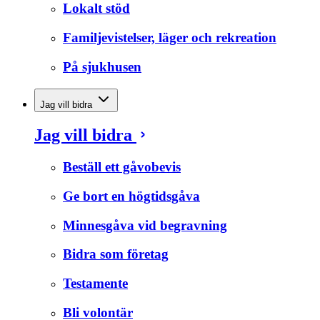
Lokalt stöd
Familjevistelser, läger och rekreation
På sjukhusen
Jag vill bidra
Jag vill bidra
Beställ ett gåvobevis
Ge bort en högtidsgåva
Minnesgåva vid begravning
Bidra som företag
Testamente
Bli volontär