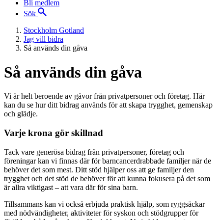
Bli medlem
Sök
Stockholm Gotland
Jag vill bidra
Så används din gåva
Så används din gåva
Vi är helt beroende av gåvor från privatpersoner och företag. Här
kan du se hur ditt bidrag används för att skapa trygghet, gemenskap
och glädje.
Varje krona gör skillnad
Tack vare generösa bidrag från privatpersoner, företag och
föreningar kan vi finnas där för barncancerdrabbade familjer när de
behöver det som mest. Ditt stöd hjälper oss att ge familjer den
trygghet och det stöd de behöver för att kunna fokusera på det som
är allra viktigast – att vara där för sina barn.
Tillsammans kan vi också erbjuda praktisk hjälp, som ryggsäckar
med nödvändigheter, aktiviteter för syskon och stödgrupper för