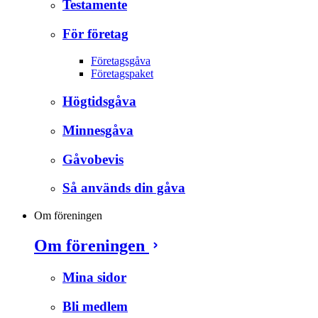
Testamente
För företag
Företagsgåva
Företagspaket
Högtidsgåva
Minnesgåva
Gåvobevis
Så används din gåva
Om föreningen
Om föreningen
Mina sidor
Bli medlem