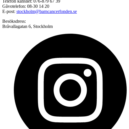
Telefon kansliet: 076-879 67 39
Gåvotelefon: 08-30 14 20
E-post:
stockholm@barncancerfonden.se
Besöksdress:
Bråvallagatan 6, Stockholm