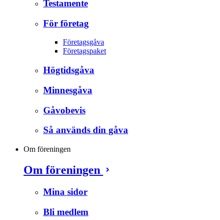
Testamente
För företag
Företagsgåva
Företagspaket
Högtidsgåva
Minnesgåva
Gåvobevis
Så används din gåva
Om föreningen
Om föreningen
Mina sidor
Bli medlem