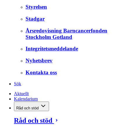
Styrelsen
Stadgar
Årsredovisning Barncancerfonden
Stockholm Gotland
Integritetsmeddelande
Nyhetsbrev
Kontakta oss
Sök
Aktuellt
Kalendarium
Råd och stöd
Råd och stöd