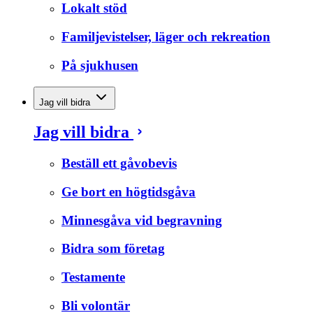
Lokalt stöd
Familjevistelser, läger och rekreation
På sjukhusen
Jag vill bidra
Jag vill bidra
Beställ ett gåvobevis
Ge bort en högtidsgåva
Minnesgåva vid begravning
Bidra som företag
Testamente
Bli volontär