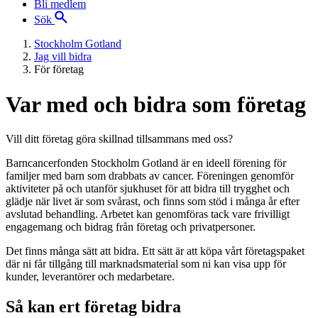
Bli medlem
Sök
Stockholm Gotland
Jag vill bidra
För företag
Var med och bidra som företag
Vill ditt företag göra skillnad tillsammans med oss?
Barncancerfonden Stockholm Gotland är en ideell förening för
familjer med barn som drabbats av cancer. Föreningen genomför
aktiviteter på och utanför sjukhuset för att bidra till trygghet och
glädje när livet är som svårast, och finns som stöd i många år efter
avslutad behandling. Arbetet kan genomföras tack vare frivilligt
engagemang och bidrag från företag och privatpersoner.
Det finns många sätt att bidra. Ett sätt är att köpa vårt företagspaket
där ni får tillgång till marknadsmaterial som ni kan visa upp för
kunder, leverantörer och medarbetare.
Så kan ert företag bidra