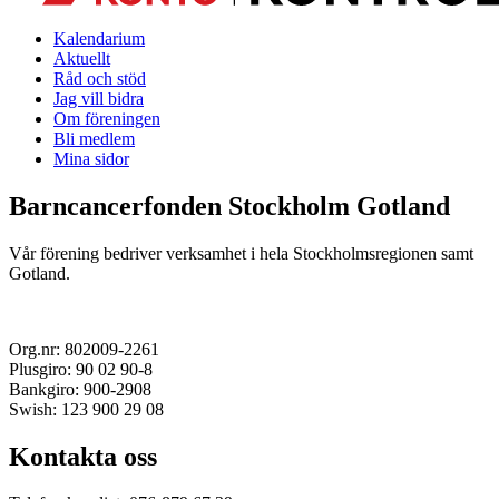
Kalendarium
Aktuellt
Råd och stöd
Jag vill bidra
Om föreningen
Bli medlem
Mina sidor
Barncancerfonden Stockholm Gotland
Vår förening bedriver verksamhet i hela Stockholmsregionen samt
Gotland.
Org.nr: 802009-2261
Plusgiro: 90 02 90-8
Bankgiro: 900-2908
Swish: 123 900 29 08
Kontakta oss