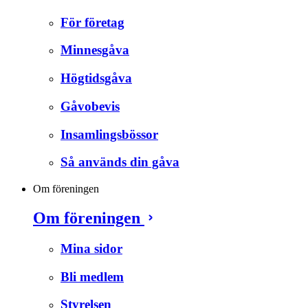
För företag
Minnesgåva
Högtidsgåva
Gåvobevis
Insamlingsbössor
Så används din gåva
Om föreningen
Om föreningen
Mina sidor
Bli medlem
Styrelsen