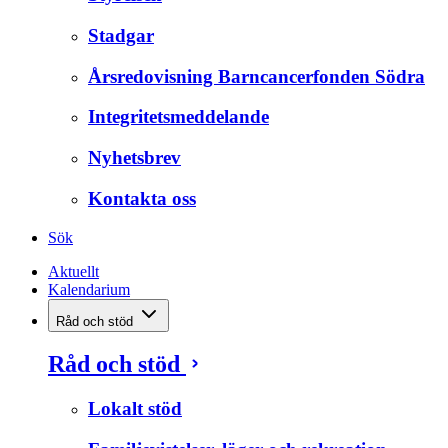
Stadgar
Årsredovisning Barncancerfonden Södra
Integritetsmeddelande
Nyhetsbrev
Kontakta oss
Sök
Aktuellt
Kalendarium
Råd och stöd
Råd och stöd
Lokalt stöd