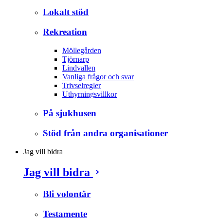
Lokalt stöd
Rekreation
Möllegården
Tjörnarp
Lindvallen
Vanliga frågor och svar
Trivselregler
Uthyrningsvillkor
På sjukhusen
Stöd från andra organisationer
Jag vill bidra
Jag vill bidra
Bli volontär
Testamente