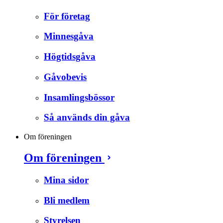
För företag
Minnesgåva
Högtidsgåva
Gåvobevis
Insamlingsbössor
Så används din gåva
Om föreningen
Om föreningen
Mina sidor
Bli medlem
Styrelsen