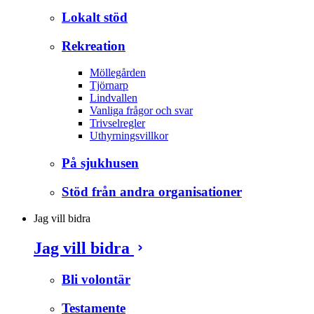
Lokalt stöd
Rekreation
Möllegården
Tjörnarp
Lindvallen
Vanliga frågor och svar
Trivselregler
Uthyrningsvillkor
På sjukhusen
Stöd från andra organisationer
Jag vill bidra
Jag vill bidra
Bli volontär
Testamente