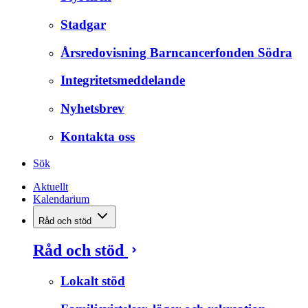
Stadgar
Årsredovisning Barncancerfonden Södra
Integritetsmeddelande
Nyhetsbrev
Kontakta oss
Sök
Aktuellt
Kalendarium
Råd och stöd
Råd och stöd
Lokalt stöd