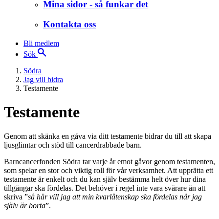
Mina sidor - så funkar det
Kontakta oss
Bli medlem
Sök
Södra
Jag vill bidra
Testamente
Testamente
Genom att skänka en gåva via ditt testamente bidrar du till att skapa
ljusglimtar och stöd till cancerdrabbade barn.
Barncancerfonden Södra tar varje år emot gåvor genom testamenten,
som spelar en stor och viktig roll för vår verksamhet. Att upprätta ett
testamente är enkelt och du kan själv bestämma helt över hur dina
tillgångar ska fördelas. Det behöver i regel inte vara svårare än att
skriva ”
så här vill jag att min kvarlåtenskap ska fördelas när jag
själv är borta
”.