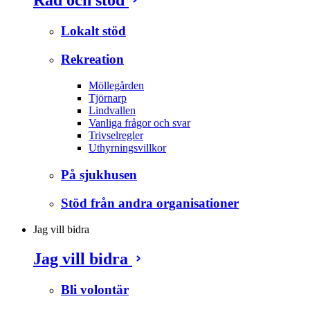
Lokalt stöd
Rekreation
Möllegården
Tjörnarp
Lindvallen
Vanliga frågor och svar
Trivselregler
Uthyrningsvillkor
På sjukhusen
Stöd från andra organisationer
Jag vill bidra
Jag vill bidra
Bli volontär