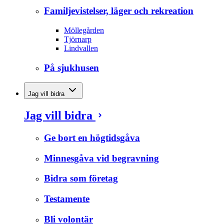
Familjevistelser, läger och rekreation
Möllegården
Tjörnarp
Lindvallen
På sjukhusen
Jag vill bidra
Jag vill bidra
Ge bort en högtidsgåva
Minnesgåva vid begravning
Bidra som företag
Testamente
Bli volontär