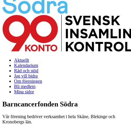
Aktuellt
Kalendarium
Råd och stöd
Jag vill bidra
Om föreningen
Bli medlem
Mina sidor
Barncancerfonden Södra
Vår förening bedriver verksamhet i hela Skåne, Blekinge och
Kronobergs län.