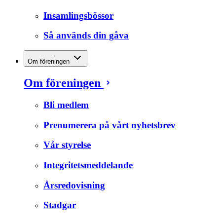
Insamlingsbössor
Så används din gåva
Om föreningen
Om föreningen
Bli medlem
Prenumerera på vårt nyhetsbrev
Vår styrelse
Integritetsmeddelande
Årsredovisning
Stadgar