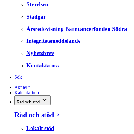
Styrelsen
Stadgar
Årsredovisning Barncancerfonden Södra
Integritetsmeddelande
Nyhetsbrev
Kontakta oss
Sök
Aktuellt
Kalendarium
Råd och stöd
Råd och stöd
Lokalt stöd