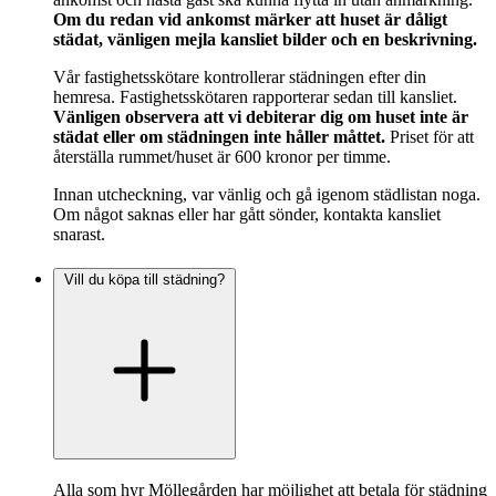
Om du redan vid ankomst märker att huset är dåligt
städat, vänligen mejla kansliet bilder och en beskrivning.
Vår fastighetsskötare kontrollerar städningen efter din
hemresa. Fastighetsskötaren rapporterar sedan till kansliet.
Vänligen observera att vi debiterar dig om huset inte är
städat eller om städningen inte håller måttet.
Priset för att
återställa rummet/huset är 600 kronor per timme.
Innan utcheckning, var vänlig och gå igenom städlistan noga.
Om något saknas eller har gått sönder, kontakta kansliet
snarast.
Vill du köpa till städning?
Alla som hyr Möllegården har möjlighet att betala för städning