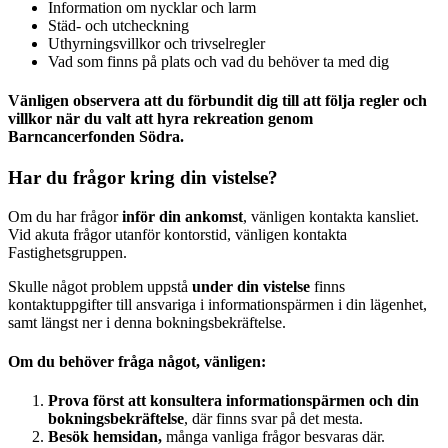
Information om nycklar och larm
Städ- och utcheckning
Uthyrningsvillkor och trivselregler
Vad som finns på plats och vad du behöver ta med dig
Vänligen observera att du förbundit dig till att följa regler och
villkor när du valt att hyra rekreation genom
Barncancerfonden Södra.
Har du frågor kring din vistelse?
Om du har frågor
inför din ankomst
, vänligen kontakta kansliet.
Vid akuta frågor utanför kontorstid, vänligen kontakta
Fastighetsgruppen.
Skulle något problem uppstå
under din vistelse
finns
kontaktuppgifter till ansvariga i informationspärmen i din lägenhet,
samt längst ner i denna bokningsbekräftelse.
Om du behöver fråga något, vänligen:
Prova först att konsultera informationspärmen och din
bokningsbekräftelse
, där finns svar på det mesta.
Besök hemsidan,
många vanliga frågor besvaras där.