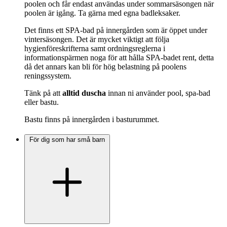
poolen och får endast användas under sommarsäsongen när
poolen är igång. Ta gärna med egna badleksaker.
Det finns ett SPA-bad på innergården som är öppet under
vintersäsongen. Det är mycket viktigt att följa
hygienföreskrifterna samt ordningsreglerna i
informationspärmen noga för att hålla SPA-badet rent, detta
då det annars kan bli för hög belastning på poolens
reningssystem.
Tänk på att
alltid duscha
innan ni använder pool, spa-bad
eller bastu.
Bastu finns på innergården i basturummet.
För dig som har små barn