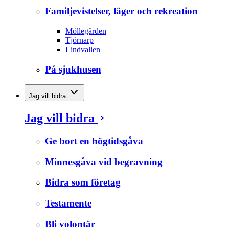
Familjevistelser, läger och rekreation
Möllegården
Tjörnarp
Lindvallen
På sjukhusen
Jag vill bidra
Jag vill bidra
Ge bort en högtidsgåva
Minnesgåva vid begravning
Bidra som företag
Testamente
Bli volontär