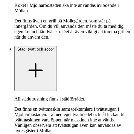
Köket i Mjölnarbostaden ska inte användas av boende i
Möllan.
Det finns även en grill på Möllegården, som står på
innergården. Om du vill använda den måste du ta med dig
egen kol och tändvätska. Det är även viktigt att tömma grillen
när du använt den.
Städ, tvätt och sopor
All städutrustning finns i städförrådet.
Det finns en tvättmaskin samt torktumlare i tvättstugan i
Mjölnarbostaden. Ta med eget tvättmedel och låt luckan till
tvättmaskinen vara öppen när maskinen inte används.
Vänligen observera att tvättstugan även kan användas av
hyresgäster i Möllan.