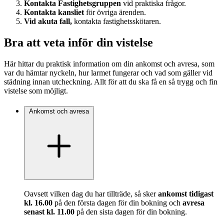
Kontakta Fastighetsgruppen
vid praktiska frågor.
Kontakta kansliet
för övriga ärenden.
Vid akuta fall,
kontakta fastighetsskötaren.
Bra att veta inför din vistelse
Här hittar du praktisk information om din ankomst och avresa, som
var du hämtar nyckeln, hur larmet fungerar och vad som gäller vid
städning innan utcheckning. Allt för att du ska få en så trygg och fin
vistelse som möjligt.
Ankomst och avresa
Oavsett vilken dag du har tillträde, så sker
ankomst tidigast
kl. 16.00
på den första dagen för din bokning och
avresa
senast kl. 11.00
på den sista dagen för din bokning.