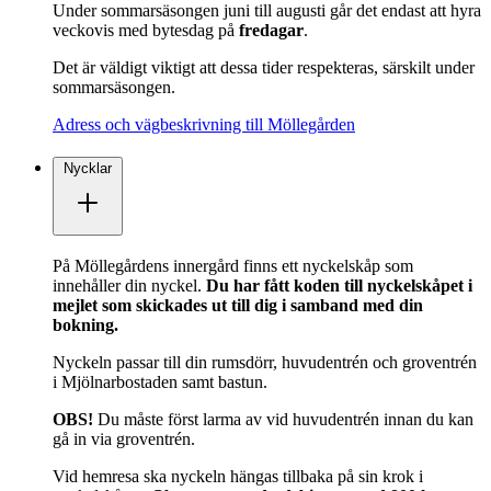
Under sommarsäsongen juni till augusti går det endast att hyra
veckovis med bytesdag på
fredagar
.
Det är väldigt viktigt att dessa tider respekteras, särskilt under
sommarsäsongen.
Adress och vägbeskrivning till Möllegården
Nycklar
På Möllegårdens innergård finns ett nyckelskåp som
innehåller din nyckel.
Du har fått koden till nyckelskåpet i
mejlet som skickades ut till dig i samband med din
bokning.
Nyckeln passar till din rumsdörr, huvudentrén och groventrén
i Mjölnarbostaden samt bastun.
OBS!
Du måste först larma av vid huvudentrén innan du kan
gå in via groventrén.
Vid hemresa ska nyckeln hängas tillbaka på sin krok i