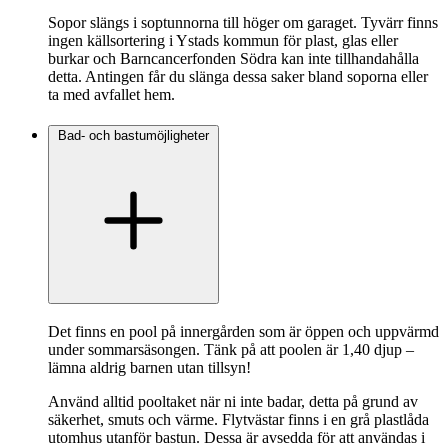
Sopor slängs i soptunnorna till höger om garaget. Tyvärr finns
ingen källsortering i Ystads kommun för plast, glas eller
burkar och Barncancerfonden Södra kan inte tillhandahålla
detta. Antingen får du slänga dessa saker bland soporna eller
ta med avfallet hem.
Bad- och bastumöjligheter
Det finns en pool på innergården som är öppen och uppvärmd
under sommarsäsongen. Tänk på att poolen är 1,40 djup –
lämna aldrig barnen utan tillsyn!
Använd alltid pooltaket när ni inte badar, detta på grund av
säkerhet, smuts och värme. Flytvästar finns i en grå plastlåda
utomhus utanför bastun. Dessa är avsedda för att användas i