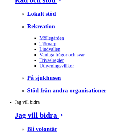
Lokalt stöd
Rekreation
Möllegården
Tjörnarp
Lindvallen
Vanliga frågor och svar
Trivselregler
Uthyrningsvillkor
På sjukhusen
Stöd från andra organisationer
Jag vill bidra
Jag vill bidra
Bli volontär