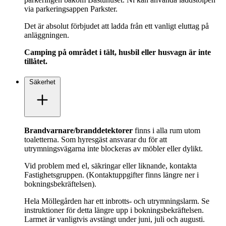
via parkeringsappen Parkster.
Det är absolut förbjudet att ladda från ett vanligt eluttag på
anläggningen.
Camping på området i tält, husbil eller husvagn är inte
tillåtet.
Säkerhet
Brandvarnare/branddetektorer
finns i alla rum utom
toaletterna. Som hyresgäst ansvarar du för att
utrymningsvägarna inte blockeras av möbler eller dylikt.
Vid problem med el, säkringar eller liknande, kontakta
Fastighetsgruppen. (Kontaktuppgifter finns längre ner i
bokningsbekräftelsen).
Hela Möllegården har ett inbrotts- och utrymningslarm. Se
instruktioner för detta längre upp i bokningsbekräftelsen.
Larmet är vanligtvis avstängt under juni, juli och augusti.