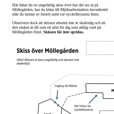
Här hittar du en ungefärlig skiss över hur det ser ut på
Möllegården, hur du hittar till Mjölnarbostadens huvudentré
(där du larmar av huset) samt var nyckelboxarna finns.
Observera dock att skissen absolut inte är skalenlig och att
den endast är till som ett stöd för dig som aldrig varit på
Möllegården förut.
Skissen får inte spridas.