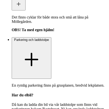
Det finns cyklar för både stora och små att låna på
Möllegården.
OBS! Ta med egen hjälm!
Parkering och laddstolpe
En rymlig parkering finns på grusplanen, bredvid lekplatsen.
Har du elbil?
Då kan du ladda din bil via vår laddstolpe som finns vid
parkeringen bakom Bastuhuset. Ni kan använda laddstolpen