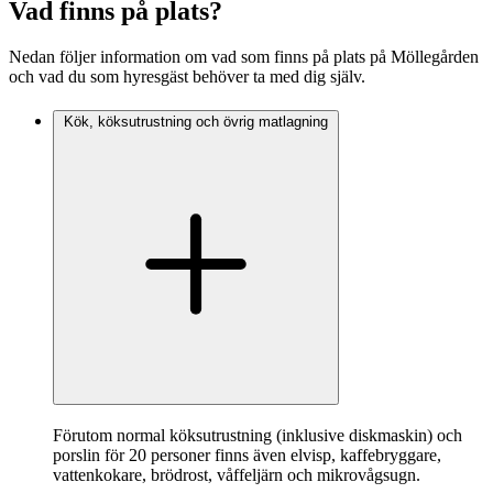
Vad finns på plats?
Nedan följer information om vad som finns på plats på Möllegården
och vad du som hyresgäst behöver ta med dig själv.
Kök, köksutrustning och övrig matlagning
Förutom normal köksutrustning (inklusive diskmaskin) och
porslin för 20 personer finns även elvisp, kaffebryggare,
vattenkokare, brödrost, våffeljärn och mikrovågsugn.