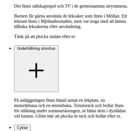
Det finns sällskapsspel och
TV
i de gemensamma utrymmena.
Barnen får gärna använda de leksaker som finns i Möllan. Ett
lekrum finns i Mjölnarbostaden, men var noga med att lämna
tillbaka leksakerna efter användning.
Tänk på att plocka undan efter er.
Underhållning utomhus
På anläggningen finns bland annat en lekplats, en
motorikbana och en tennisbana. Tennisrack och bollar finns
för utlåning under sommarsäsongen, ni hittar dem i dynlådan
vid bastun. Glöm inte att plocka in rack och bollar efter er.
Cyklar