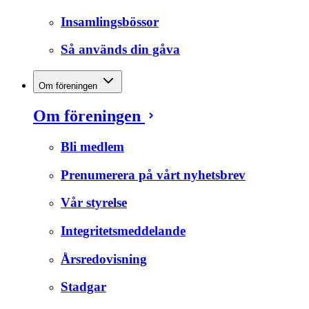
Insamlingsbössor
Så används din gåva
Om föreningen
Om föreningen
Bli medlem
Prenumerera på vårt nyhetsbrev
Vår styrelse
Integritetsmeddelande
Årsredovisning
Stadgar