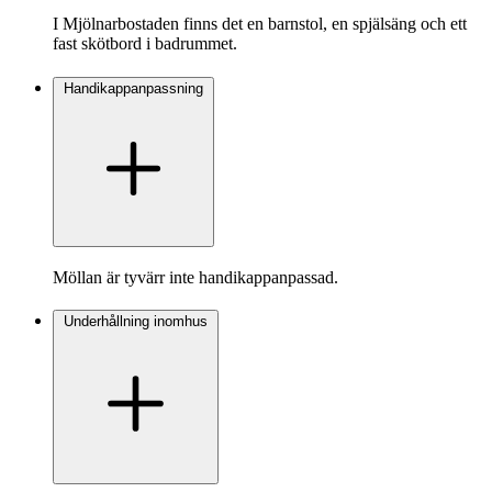
I Mjölnarbostaden finns det en barnstol, en spjälsäng och ett
fast skötbord i badrummet.
Handikappanpassning
Möllan är tyvärr inte handikappanpassad.
Underhållning inomhus