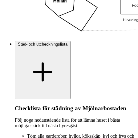
Städ- och utcheckningslista
Checklista för städning av Mjölnarbostaden
Följ noga nedanstående lista för att lämna huset i bästa
möjliga skick till nästa hyresgäst.
Töm alla garderober, hyllor, köksskåp, kyl och frys och