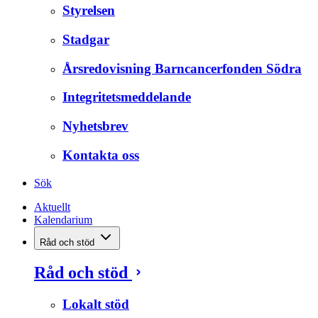
Styrelsen
Stadgar
Årsredovisning Barncancerfonden Södra
Integritetsmeddelande
Nyhetsbrev
Kontakta oss
Sök
Aktuellt
Kalendarium
Råd och stöd
Råd och stöd
Lokalt stöd