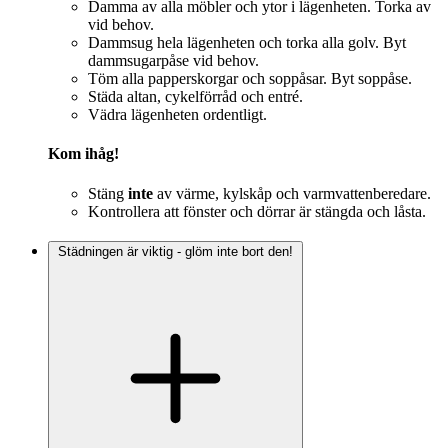
Damma av alla möbler och ytor i lägenheten. Torka av
vid behov.
Dammsug hela lägenheten och torka alla golv. Byt
dammsugarpåse vid behov.
Töm alla papperskorgar och soppåsar. Byt soppåse.
Städa altan, cykelförråd och entré.
Vädra lägenheten ordentligt.
Kom ihåg!
Stäng
inte
av värme, kylskåp och varmvattenberedare.
Kontrollera att fönster och dörrar är stängda och låsta.
Städningen är viktig - glöm inte bort den!