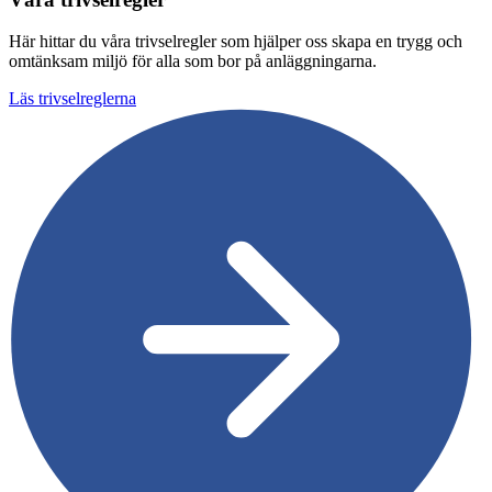
Här hittar du våra trivselregler som hjälper oss skapa en trygg och
omtänksam miljö för alla som bor på anläggningarna.
Läs trivselreglerna