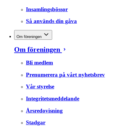
Insamlingsbössor
Så används din gåva
Om föreningen
Om föreningen
Bli medlem
Prenumerera på vårt nyhetsbrev
Vår styrelse
Integritetsmeddelande
Årsredovisning
Stadgar