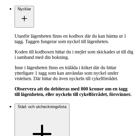
Nycklar
Utanför lägenheten finns en kodbox där du kan hämta ut 1
tagg. Taggen fungerar som nyckel till lägenheten.
Koden till kodboxen hittar du i mejlet som skickades ut till dig
i samband med din bokning.
Inne i lägenheten finns en trälåda i köket där du hittar
ytterligare 1 tagg som kan användas som nyckel under
vistelsen. Där hittar du även nyckeln till cykelförrådet.
Observera att du debiteras med 800 kronor om en tagg
till lägenheten, eller nyckeln till cykelförrådet, försvinner.
Städ- och utcheckningslista