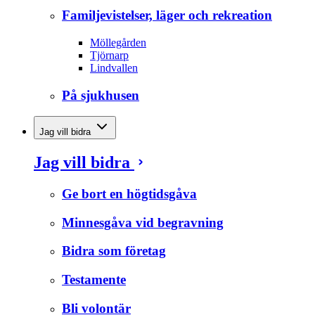
Familjevistelser, läger och rekreation
Möllegården
Tjörnarp
Lindvallen
På sjukhusen
Jag vill bidra
Jag vill bidra
Ge bort en högtidsgåva
Minnesgåva vid begravning
Bidra som företag
Testamente
Bli volontär