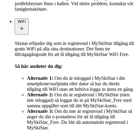
jordfelsbrytare finns i hallen. Vid större problem, kontakta vår
fastighetsskötare.
WiFi
Skistar erbjuder dig som är registrerad i MySkiStar tillgång till
gratis WiFi på alla sina destinationer. Det finns tre
tillvägagångssätt för att få tillgång till MySkiStar WiFi Free.
Så här ansluter du dig:
Alternativ 1:
Om du är inloggad i MySkiStar i din
smartphone/surfplatta eller dator så har du direkt
tillgång till WiFi utan att behöva logga in ännu en gång.
Alternativ 2:
Om du är registrerad i MySkiStar (men
inte inloggad) så loggar du in på MySkiStar_Free med
samma uppgifter som till ditt MySkiStar-konto.
Alternativ 3:
Om du inte är registrerad i MySkiStar så
anger du din e-postadress för att få tillgång till
MySkiStar_Free. Du blir då automatiskt registrerad i
MySkiStar.