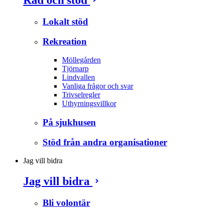
Lokalt stöd
Rekreation
Möllegården
Tjörnarp
Lindvallen
Vanliga frågor och svar
Trivselregler
Uthyrningsvillkor
På sjukhusen
Stöd från andra organisationer
Jag vill bidra
Jag vill bidra
Bli volontär