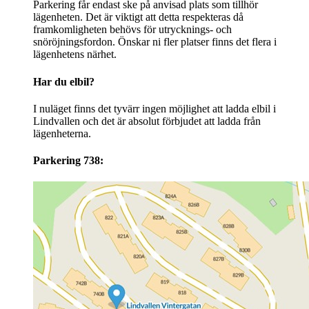
Parkering får endast ske på anvisad plats som tillhör
lägenheten. Det är viktigt att detta respekteras då
framkomligheten behövs för utrycknings- och
snöröjningsfordon. Önskar ni fler platser finns det flera i
lägenhetens närhet.
Har du elbil?
I nuläget finns det tyvärr ingen möjlighet att ladda elbil i
Lindvallen och det är absolut förbjudet att ladda från
lägenheterna.
Parkering 738: