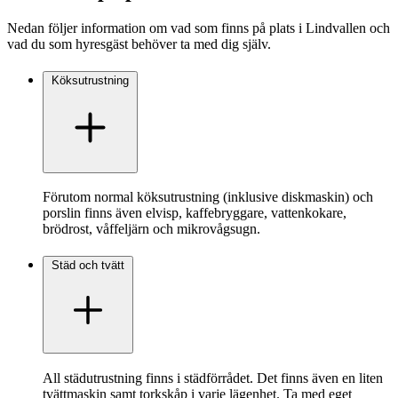
Nedan följer information om vad som finns på plats i Lindvallen och
vad du som hyresgäst behöver ta med dig själv.
Köksutrustning
Förutom normal köksutrustning (inklusive diskmaskin) och
porslin finns även elvisp, kaffebryggare, vattenkokare,
brödrost, våffeljärn och mikrovågsugn.
Städ och tvätt
All städutrustning finns i städförrådet. Det finns även en liten
tvättmaskin samt torkskåp i varje lägenhet. Ta med eget