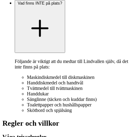
Vad finns INTE på plats?
Följande är viktigt att du medtar till Lindvallen själv, då det
inte finns på plats:
Maskindiskmedel till diskmaskinen
Handdiskmedel och handtvål
Tvättmedel till tvättmaskinen
Handdukar
Sänglinne (täcken och kuddar finns)
Toalettpapper och hushållspapper
Skötbord och spjälsäng
Regler och villkor
Våra trivselregler