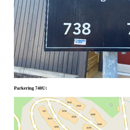
Parkering 740U: