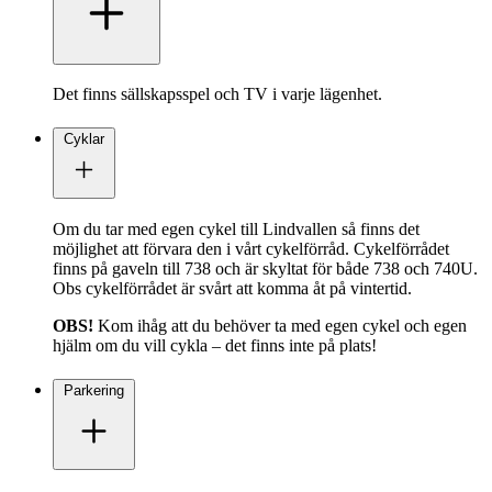
Det finns sällskapsspel och TV i varje lägenhet.
Cyklar
Om du tar med egen cykel till Lindvallen så finns det
möjlighet att förvara den i vårt cykelförråd. Cykelförrådet
finns på gaveln till 738 och är skyltat för både 738 och 740U.
Obs cykelförrådet är svårt att komma åt på vintertid.
OBS!
Kom ihåg att du behöver ta med egen cykel och egen
hjälm om du vill cykla – det finns inte på plats!
Parkering