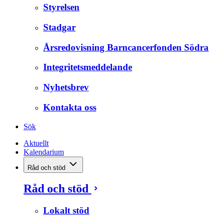
Styrelsen
Stadgar
Årsredovisning Barncancerfonden Södra
Integritetsmeddelande
Nyhetsbrev
Kontakta oss
Sök
Aktuellt
Kalendarium
Råd och stöd
Råd och stöd
Lokalt stöd