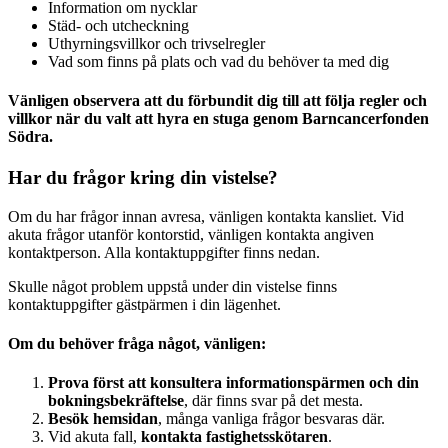
Information om nycklar
Städ- och utcheckning
Uthyrningsvillkor och trivselregler
Vad som finns på plats och vad du behöver ta med dig
Vänligen observera att du förbundit dig till att följa regler och
villkor när du valt att hyra en stuga genom Barncancerfonden
Södra.
Har du frågor kring din vistelse?
Om du har frågor innan avresa, vänligen kontakta kansliet. Vid
akuta frågor utanför kontorstid, vänligen kontakta angiven
kontaktperson. Alla kontaktuppgifter finns nedan.
Skulle något problem uppstå under din vistelse finns
kontaktuppgifter gästpärmen i din lägenhet.
Om du behöver fråga något, vänligen:
Prova först att konsultera informationspärmen och din
bokningsbekräftelse
, där finns svar på det mesta.
Besök hemsidan
, många vanliga frågor besvaras där.
Vid akuta fall,
kontakta fastighetsskötaren
.