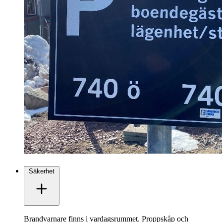
Säkerhet
Brandvarnare finns i vardagsrummet. Proppskåp och