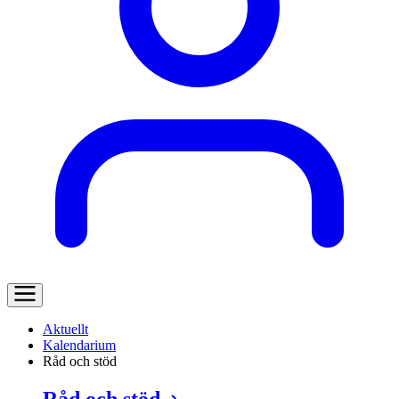
Aktuellt
Kalendarium
Råd och stöd
Råd och stöd