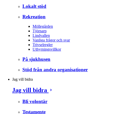
Lokalt stöd
Rekreation
Möllegården
Tjörnarp
Lindvallen
Vanliga frågor och svar
Trivselregler
Uthyrningsvillkor
På sjukhusen
Stöd från andra organisationer
Jag vill bidra
Jag vill bidra
Bli volontär
Testamente