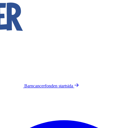
Barncancerfonden
startsida