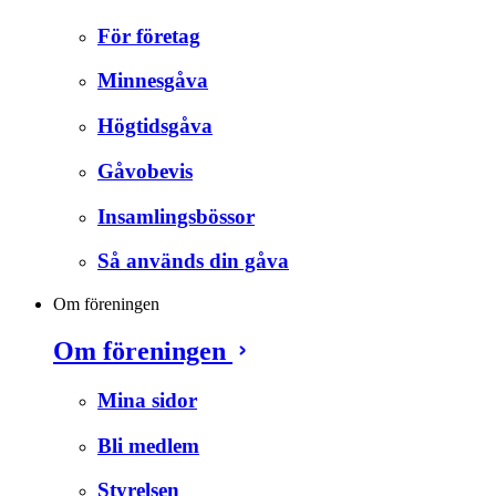
För företag
Minnesgåva
Högtidsgåva
Gåvobevis
Insamlingsbössor
Så används din gåva
Om föreningen
Om föreningen
Mina sidor
Bli medlem
Styrelsen