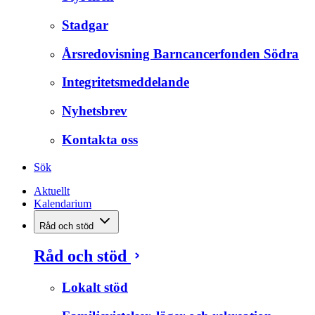
Stadgar
Årsredovisning Barncancerfonden Södra
Integritetsmeddelande
Nyhetsbrev
Kontakta oss
Sök
Aktuellt
Kalendarium
Råd och stöd
Råd och stöd
Lokalt stöd