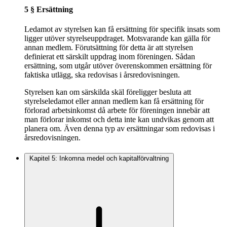
5 § Ersättning
Ledamot av styrelsen kan få ersättning för specifik insats som
ligger utöver styrelseuppdraget. Motsvarande kan gälla för
annan medlem. Förutsättning för detta är att styrelsen
definierat ett särskilt uppdrag inom föreningen. Sådan
ersättning, som utgår utöver överenskommen ersättning för
faktiska utlägg, ska redovisas i årsredovisningen.
Styrelsen kan om särskilda skäl föreligger besluta att
styrelseledamot eller annan medlem kan få ersättning för
förlorad arbetsinkomst då arbete för föreningen innebär att
man förlorar inkomst och detta inte kan undvikas genom att
planera om. Även denna typ av ersättningar som redovisas i
årsredovisningen.
Kapitel 5: Inkomna medel och kapitalförvaltning