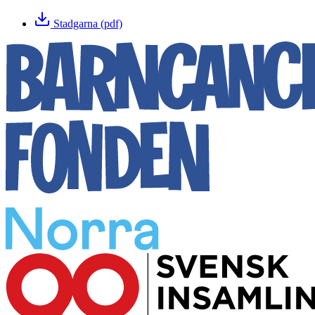
Stadgarna (pdf)