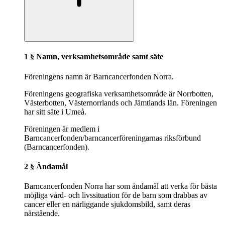
1 § Namn, verksamhetsområde samt säte
Föreningens namn är Barncancerfonden Norra.
Föreningens geografiska verksamhetsområde är Norrbotten,
Västerbotten, Västernorrlands och Jämtlands län. Föreningen
har sitt säte i Umeå.
Föreningen är medlem i
Barncancerfonden/barncancerföreningarnas riksförbund
(Barncancerfonden).
2 § Ändamål
Barncancerfonden Norra har som ändamål att verka för bästa
möjliga vård- och livssituation för de barn som drabbas av
cancer eller en närliggande sjukdomsbild, samt deras
närstående.