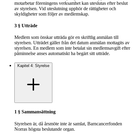
motarbetar föreningens verksamhet kan uteslutas efter beslut
av styrelsen. Vid uteslutning upphör de rättigheter och
skyldigheter som följer av medlemskap.
3 § Utträde
Medlem som önskar utträda gör en skriftlig anmälan till
styrelsen. Utträdet gäller från det datum anmälan mottagits av
styrelsen. En medlem som inte betalat sin medlemsavgift efter
påminnelse anses automatiskt ha begärt sitt utträde.
Kapitel 4: Styrelse
1 § Sammansättning
Styrelsen är, då årsmöte inte är samlat, Barncancerfonden
Norras högsta beslutande organ.