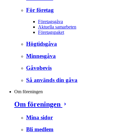
För företag
Företagsgåva
Aktuella samarbeten
Företagspaket
Högtidsgåva
Minnesgåva
Gåvobevis
Så används din gåva
Om föreningen
Om föreningen
Mina sidor
Bli medlem