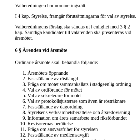
Valberedningen har nomineringsrätt.
I 4 kap. Styrelse, framgår förutsättningarna för val av styrelse.
Valberedningens förslag ska sändas ut i enlighet med 3 § 2
kap. Samtliga kandidater till valärenden ska presenteras vid
årsmötet.
6 § Ärenden vid årsmöte
Ordinarie årsmöte skall behandla följande:
Årsmötets öppnande
Fastställande av röstlängd
Fråga om mötet sammankallats i stadgeenlig ordning
Val av ordförande för mötet
Val av sekreterare för mötet
Val av protokollsjusterare som även är rösträknare
Fastställande av dagordning
Styrelsens verksamhetsberättelse och årsredovisning
Information om årets samarbete med riksförbundet
Revisorernas berättelse
Fråga om ansvarsfrihet för styrelsen
Fastställande av medlemsavgift