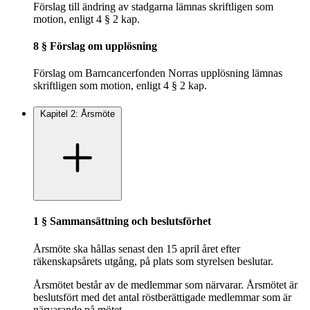
Förslag till ändring av stadgarna lämnas skriftligen som
motion, enligt 4 § 2 kap.
8 § Förslag om upplösning
Förslag om Barncancerfonden Norras upplösning lämnas
skriftligen som motion, enligt 4 § 2 kap.
Kapitel 2: Årsmöte
1 § Sammansättning och beslutsförhet
Årsmöte ska hållas senast den 15 april året efter
räkenskapsårets utgång, på plats som styrelsen beslutar.
Årsmötet består av de medlemmar som närvarar. Årsmötet är
beslutsfört med det antal röstberättigade medlemmar som är
närvarande på mötet.