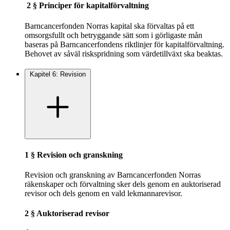
2 § Principer för kapitalförvaltning
Barncancerfonden Norras kapital ska förvaltas på ett
omsorgsfullt och betryggande sätt som i görligaste mån
baseras på Barncancerfondens riktlinjer för kapitalförvaltning.
Behovet av såväl riskspridning som värdetillväxt ska beaktas.
Kapitel 6: Revision
1 § Revision och granskning
Revision och granskning av Barncancerfonden Norras
räkenskaper och förvaltning sker dels genom en auktoriserad
revisor och dels genom en vald lekmannarevisor.
2 § Auktoriserad revisor