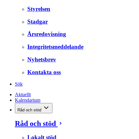
Styrelsen
Stadgar
Årsredovisning
Integritetsmeddelande
Nyhetsbrev
Kontakta oss
Sök
Aktuellt
Kalendarium
Råd och stöd
Råd och stöd
Lokalt stöd