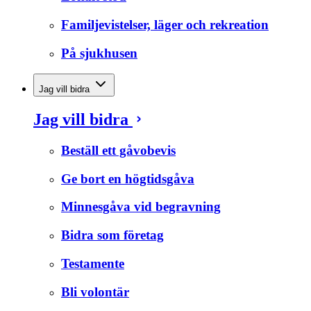
Familjevistelser, läger och rekreation
På sjukhusen
Jag vill bidra
Jag vill bidra
Beställ ett gåvobevis
Ge bort en högtidsgåva
Minnesgåva vid begravning
Bidra som företag
Testamente
Bli volontär