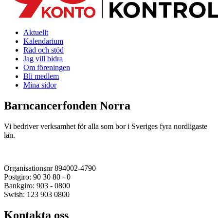
Aktuellt
Kalendarium
Råd och stöd
Jag vill bidra
Om föreningen
Bli medlem
Mina sidor
Barncancerfonden Norra
Vi bedriver verksamhet för alla som bor i Sveriges fyra nordligaste
län.
Organisationsnr 894002-4790
Postgiro: 90 30 80 - 0
Bankgiro: 903 - 0800
Swish: 123 903 0800
Kontakta oss