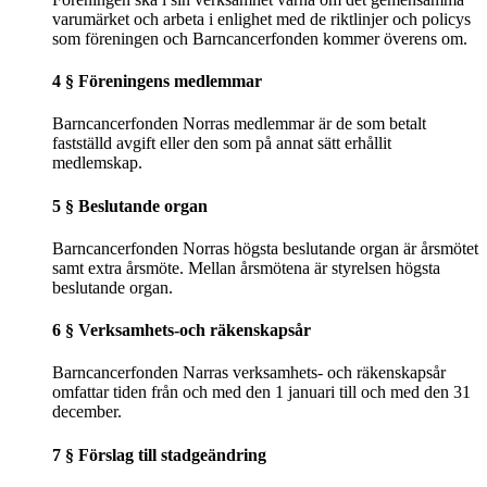
varumärket och arbeta i enlighet med de riktlinjer och policys
som föreningen och Barncancerfonden kommer överens om.
4 § Föreningens medlemmar
Barncancerfonden Norras medlemmar är de som betalt
fastställd avgift eller den som på annat sätt erhållit
medlemskap.
5 § Beslutande organ
Barncancerfonden Norras högsta beslutande organ är årsmötet
samt extra årsmöte. Mellan årsmötena är styrelsen högsta
beslutande organ.
6 § Verksamhets-och räkenskapsår
Barncancerfonden Narras verksamhets- och räkenskapsår
omfattar tiden från och med den 1 januari till och med den 31
december.
7 § Förslag till stadgeändring