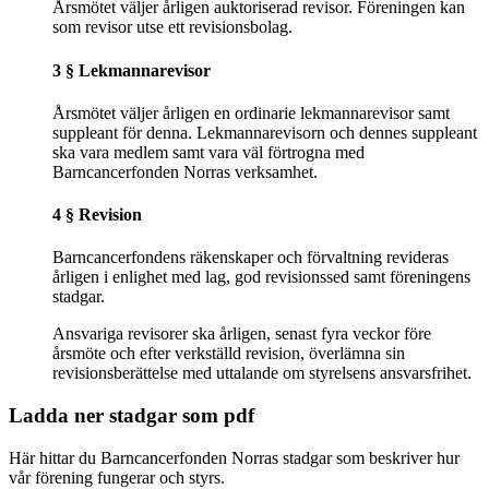
Årsmötet väljer årligen auktoriserad revisor. Föreningen kan
som revisor utse ett revisionsbolag.
3 § Lekmannarevisor
Årsmötet väljer årligen en ordinarie lekmannarevisor samt
suppleant för denna. Lekmannarevisorn och dennes suppleant
ska vara medlem samt vara väl förtrogna med
Barncancerfonden Norras verksamhet.
4 § Revision
Barncancerfondens räkenskaper och förvaltning revideras
årligen i enlighet med lag, god revisionssed samt föreningens
stadgar.
Ansvariga revisorer ska årligen, senast fyra veckor före
årsmöte och efter verkställd revision, överlämna sin
revisionsberättelse med uttalande om styrelsens ansvarsfrihet.
Ladda ner stadgar som pdf
Här hittar du Barncancerfonden Norras stadgar som beskriver hur
vår förening fungerar och styrs.