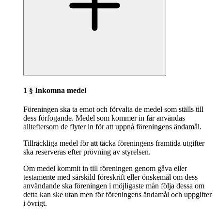
1 § Inkomna medel
Föreningen ska ta emot och förvalta de medel som ställs till
dess förfogande. Medel som kommer in får användas
allteftersom de flyter in för att uppnå föreningens ändamål.
Tillräckliga medel för att täcka föreningens framtida utgifter
ska reserveras efter prövning av styrelsen.
Om medel kommit in till föreningen genom gåva eller
testamente med särskild föreskrift eller önskemål om dess
användande ska föreningen i möjligaste mån följa dessa om
detta kan ske utan men för föreningens ändamål och uppgifter
i övrigt.