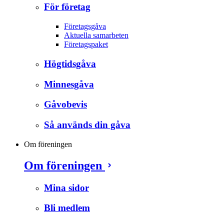
För företag
Företagsgåva
Aktuella samarbeten
Företagspaket
Högtidsgåva
Minnesgåva
Gåvobevis
Så används din gåva
Om föreningen
Om föreningen
Mina sidor
Bli medlem