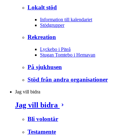
Lokalt stöd
Information till kalendariet
Stödgrupper
Rekreation
Lyckebo i Piteå
Stugan Tomtebo i Hemavan
På sjukhusen
Stöd från andra organisationer
Jag vill bidra
Jag vill bidra
Bli volontär
Testamente