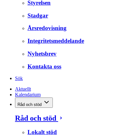
Styrelsen
Stadgar
Årsredovisning
Integritetsmeddelande
Nyhetsbrev
Kontakta oss
Sök
Aktuellt
Kalendarium
Råd och stöd
Råd och stöd
Lokalt stöd