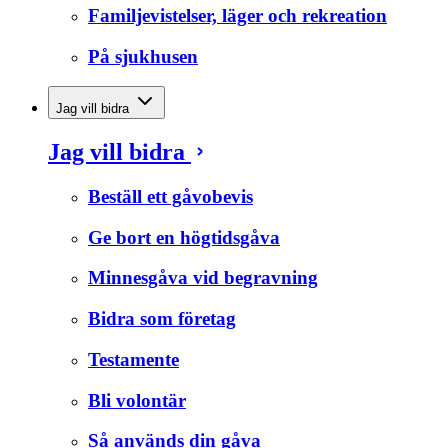
Familjevistelser, läger och rekreation
På sjukhusen
Jag vill bidra
Jag vill bidra
Beställ ett gåvobevis
Ge bort en högtidsgåva
Minnesgåva vid begravning
Bidra som företag
Testamente
Bli volontär
Så används din gåva