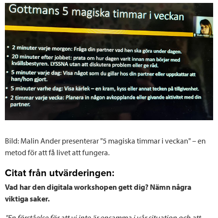
Bild: Malin Ander presenterar "5 magiska timmar i veckan" – en
metod för att få livet att fungera.
Citat från utvärderingen:
Vad har den digitala workshopen gett dig? Nämn några
viktiga saker.
"En förståelse för att vi inte är ensamma i vår situation och att