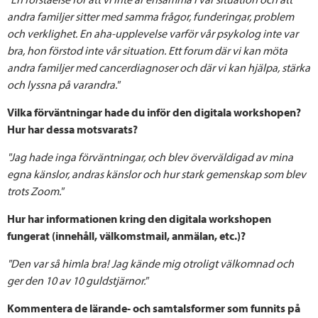
andra familjer sitter med samma frågor, funderingar, problem
och verklighet. En aha-upplevelse varför vår psykolog inte var
bra, hon förstod inte vår situation. Ett forum där vi kan möta
andra familjer med cancerdiagnoser och där vi kan hjälpa, stärka
och lyssna på varandra."
Vilka förväntningar hade du inför den digitala workshopen?
Hur har dessa motsvarats?
"Jag hade inga förväntningar, och blev överväldigad av mina
egna känslor, andras känslor och hur stark gemenskap som blev
trots Zoom."
Hur har informationen kring den digitala workshopen
fungerat (innehåll, välkomstmail, anmälan, etc.)?
"Den var så himla bra! Jag kände mig otroligt välkomnad och
ger den 10 av 10 guldstjärnor."
Kommentera de lärande- och samtalsformer som funnits på