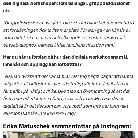
den digitala workshopen: föreläsningar, gruppdiskussioner
etc.
"Gruppdiskussionen var jätte bra och det hade behövs mer tid så
att föreläsningen fick ta lite mer plats. För den gav en känsla av
normalitet, så här är det och alla upplever nästan samma sak,
oavsett diagnos, barnets ålder, familjens situation mm."
Har du några förslag på hur den digitala workshopens mål,
innehåll och upplägg kan förbättras?
"Nej, jag tyckte att det var så bra! Det tog några dagar att hämta
mig efter alla känslorna men så otroligt viktigt. I så fall att man
får träffas på riktigt och kanske med en övernattning så att det
finns mer tid att känna efter, lyssna och ta in. Men när det är
digitalt så är det fler som kan vara med, som inte har barnvakt
eller som kanske inte kan resa iväg."
Erika Matuschek sammanfattar på Instagram: