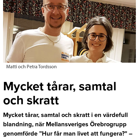
Matti och Petra Tordsson
Mycket tårar, samtal
och skratt
Mycket tårar, samtal och skratt i en värdefull
blandning, när Mellansveriges Örebrogrupp
genomförde ”Hur får man livet att fungera?" –