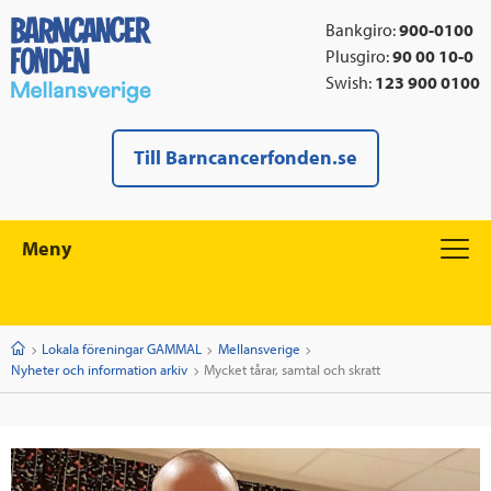
Bankgiro:
900-0100
Plusgiro:
90 00 10-0
Swish:
123 900 0100
Till Barncancerfonden.se
Meny
Start
Lokala föreningar GAMMAL
Mellansverige
Nyheter och information arkiv
Current:
Mycket tårar, samtal och skratt