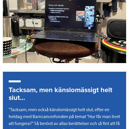
Tacksam, men känslomässigt helt
slut...
"Tacksam, men också känslomässigt helt slut, efter en
heldag med Barncancerfonden på temat "Hur får man livet
att fungera?" Så berörd av allas berättelser och så fint att få