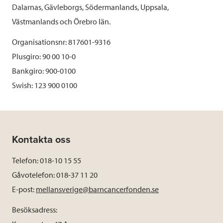
Dalarnas, Gävleborgs, Södermanlands, Uppsala,
Västmanlands och Örebro län.
Organisationsnr: 817601-9316
Plusgiro: 90 00 10-0
Bankgiro: 900-0100
Swish: 123 900 0100
Kontakta oss
Telefon: 018-10 15 55
Gåvotelefon: 018-37 11 20
E-post:
mellansverige@barncancerfonden.se
Besöksadress: