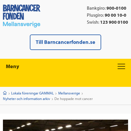
Bankgiro:
900-0100
Plusgiro:
90 00 10-0
Swish:
123 900 0100
Till Barncancerfonden.se
Meny
Start
Lokala föreningar GAMMAL
Mellansverige
Nyheter och information arkiv
Current:
De hoppade mot cancer