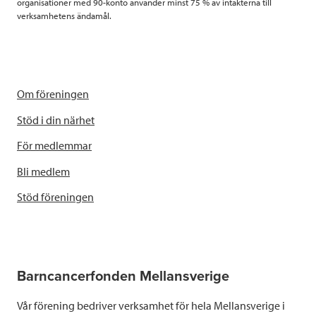
organisationer med 90-konto använder minst 75 % av intäkterna till
verksamhetens ändamål.
Om föreningen
Stöd i din närhet
För medlemmar
Bli medlem
Stöd föreningen
Barncancerfonden Mellansverige
Vår förening bedriver verksamhet för hela Mellansverige i