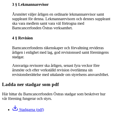
3 § Lekmannarevisor
Årsmötet väljer årligen en ordinarie lekmannarevisor samt
suppleant för denna. Lekmannarevisorn och dennes suppleant
ska vara medlem samt vara väl förtrogna med
Barncancerfonden Östras verksamhet.
4 § Revision
Barncancerfondens räkenskaper och förvaltning revideras
årligen i enlighet med lag, god revisionssed samt föreningens
stadgar.
Ansvariga revisorer ska årligen, senast fyra veckor före
årsmöte och efter verkställd revision överlämna sin
revisionsberättelse med uttalande om styrelsens ansvarsfrihet.
Ladda ner stadgar som pdf
Här hittar du Barncancerfonden Östras stadgar som beskriver hur
vår förening fungerar och styrs.
Stadgarna (pdf)