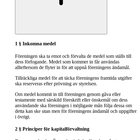
1 § Inkomna medel
Föreningen ska ta emot och förvalta de medel som ställs till
dess förfogande. Medel som kommer in får användas
allteftersom de flyter in för att uppnå föreningens ändamål.
Tillräckliga medel för att täcka föreningens framtida utgifter
ska reserveras efter prövning av styrelsen.
Om medel kommit in till föreningen genom gåva eller
testamente med särskild föreskrift eller önskemål om dess
användande ska föreningen i möjligaste mån följa dessa om
detta kan ske utan men för föreningens ändamål och uppgifter
i övrigt.
2 § Principer för kapitalförvaltning