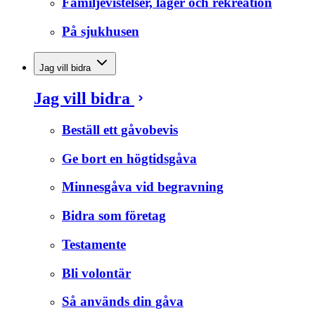
Familjevistelser, läger och rekreation
På sjukhusen
Jag vill bidra
Jag vill bidra
Beställ ett gåvobevis
Ge bort en högtidsgåva
Minnesgåva vid begravning
Bidra som företag
Testamente
Bli volontär
Så används din gåva