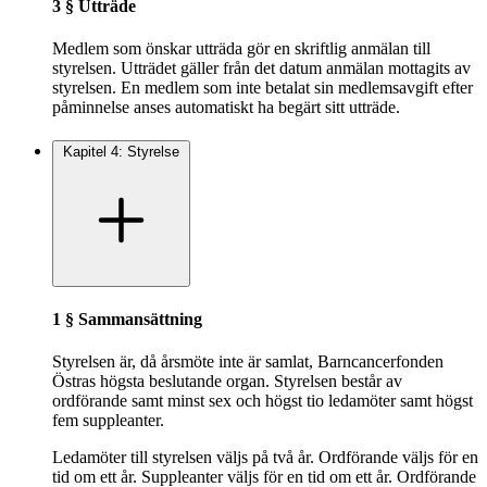
3 § Utträde
Medlem som önskar utträda gör en skriftlig anmälan till
styrelsen. Utträdet gäller från det datum anmälan mottagits av
styrelsen. En medlem som inte betalat sin medlemsavgift efter
påminnelse anses automatiskt ha begärt sitt utträde.
Kapitel 4: Styrelse
1 § Sammansättning
Styrelsen är, då årsmöte inte är samlat, Barncancerfonden
Östras högsta beslutande organ. Styrelsen består av
ordförande samt minst sex och högst tio ledamöter samt högst
fem suppleanter.
Ledamöter till styrelsen väljs på två år. Ordförande väljs för en
tid om ett år. Suppleanter väljs för en tid om ett år. Ordförande