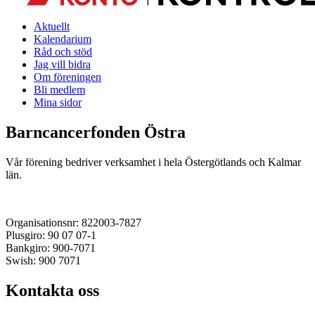
Aktuellt
Kalendarium
Råd och stöd
Jag vill bidra
Om föreningen
Bli medlem
Mina sidor
Barncancerfonden Östra
Vår förening bedriver verksamhet i hela Östergötlands och Kalmar
län.
Organisationsnr: 822003-7827
Plusgiro: 90 07 07-1
Bankgiro: 900-7071
Swish: 900 7071
Kontakta oss