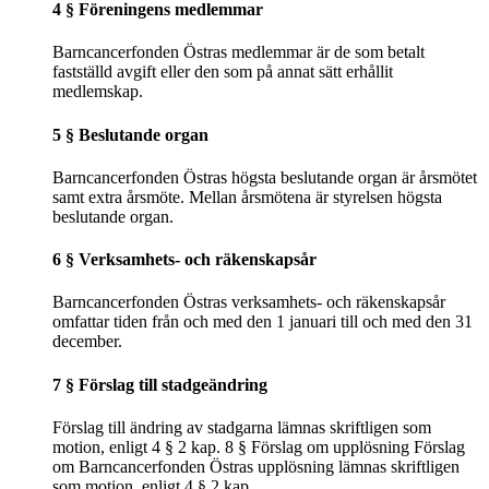
4 § Föreningens medlemmar
Barncancerfonden Östras medlemmar är de som betalt
fastställd avgift eller den som på annat sätt erhållit
medlemskap.
5 § Beslutande organ
Barncancerfonden Östras högsta beslutande organ är årsmötet
samt extra årsmöte. Mellan årsmötena är styrelsen högsta
beslutande organ.
6 § Verksamhets- och räkenskapsår
Barncancerfonden Östras verksamhets- och räkenskapsår
omfattar tiden från och med den 1 januari till och med den 31
december.
7 § Förslag till stadgeändring
Förslag till ändring av stadgarna lämnas skriftligen som
motion, enligt 4 § 2 kap. 8 § Förslag om upplösning Förslag
om Barncancerfonden Östras upplösning lämnas skriftligen
som motion, enligt 4 § 2 kap.