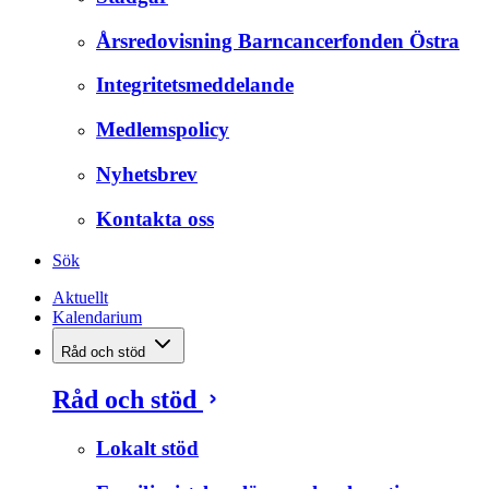
Årsredovisning Barncancerfonden Östra
Integritetsmeddelande
Medlemspolicy
Nyhetsbrev
Kontakta oss
Sök
Aktuellt
Kalendarium
Råd och stöd
Råd och stöd
Lokalt stöd