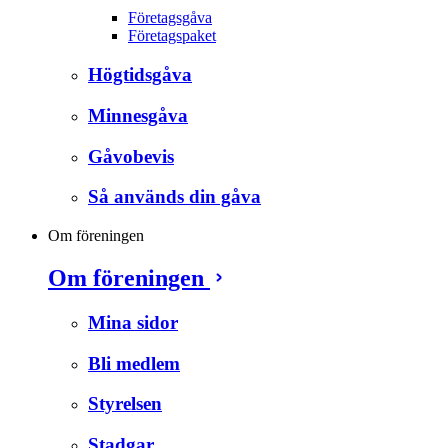
Företagsgåva
Företagspaket
Högtidsgåva
Minnesgåva
Gåvobevis
Så används din gåva
Om föreningen
Om föreningen
Mina sidor
Bli medlem
Styrelsen
Stadgar