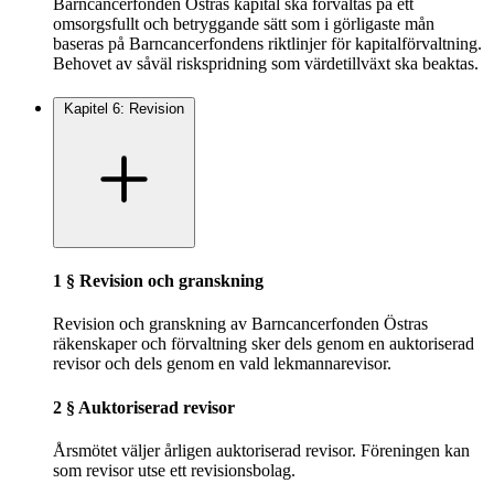
Barncancerfonden Östras kapital ska förvaltas på ett
omsorgsfullt och betryggande sätt som i görligaste mån
baseras på Barncancerfondens riktlinjer för kapitalförvaltning.
Behovet av såväl riskspridning som värdetillväxt ska beaktas.
Kapitel 6: Revision
1 § Revision och granskning
Revision och granskning av Barncancerfonden Östras
räkenskaper och förvaltning sker dels genom en auktoriserad
revisor och dels genom en vald lekmannarevisor.
2 § Auktoriserad revisor
Årsmötet väljer årligen auktoriserad revisor. Föreningen kan
som revisor utse ett revisionsbolag.