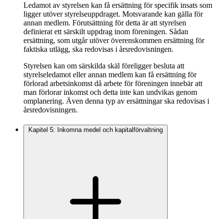
Ledamot av styrelsen kan få ersättning för specifik insats som
ligger utöver styrelseuppdraget. Motsvarande kan gälla för
annan medlem. Förutsättning för detta är att styrelsen
definierat ett särskilt uppdrag inom föreningen. Sådan
ersättning, som utgår utöver överenskommen ersättning för
faktiska utlägg, ska redovisas i årsredovisningen.
Styrelsen kan om särskilda skäl föreligger besluta att
styrelseledamot eller annan medlem kan få ersättning för
förlorad arbetsinkomst då arbete för föreningen innebär att
man förlorar inkomst och detta inte kan undvikas genom
omplanering. Även denna typ av ersättningar ska redovisas i
årsredovisningen.
Kapitel 5: Inkomna medel och kapitalförvaltning