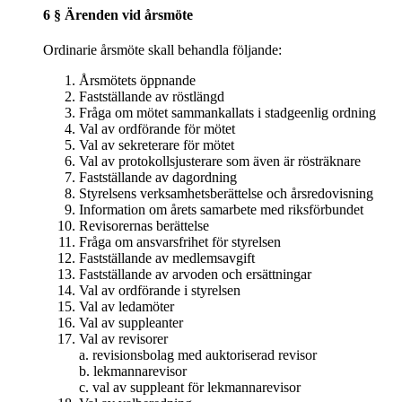
6 § Ärenden vid årsmöte
Ordinarie årsmöte skall behandla följande:
Årsmötets öppnande
Fastställande av röstlängd
Fråga om mötet sammankallats i stadgeenlig ordning
Val av ordförande för mötet
Val av sekreterare för mötet
Val av protokollsjusterare som även är rösträknare
Fastställande av dagordning
Styrelsens verksamhetsberättelse och årsredovisning
Information om årets samarbete med riksförbundet
Revisorernas berättelse
Fråga om ansvarsfrihet för styrelsen
Fastställande av medlemsavgift
Fastställande av arvoden och ersättningar
Val av ordförande i styrelsen
Val av ledamöter
Val av suppleanter
Val av revisorer
a. revisionsbolag med auktoriserad revisor
b. lekmannarevisor
c. val av suppleant för lekmannarevisor