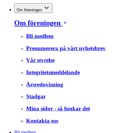
Om föreningen
Om föreningen
Bli medlem
Prenumerera på vårt nyhetsbrev
Vår styrelse
Integritetsmeddelande
Årsredovisning
Stadgar
Mina sidor - så funkar det
Kontakta oss
Bli medlem