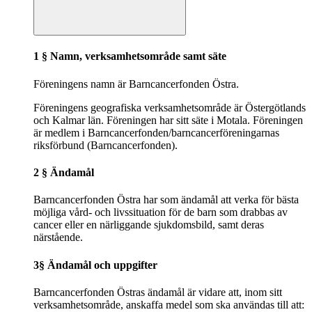
1 § Namn, verksamhetsområde samt säte
Föreningens namn är Barncancerfonden Östra.
Föreningens geografiska verksamhetsområde är Östergötlands
och Kalmar län. Föreningen har sitt säte i Motala. Föreningen
är medlem i Barncancerfonden/barncancerföreningarnas
riksförbund (Barncancerfonden).
2 § Ändamål
Barncancerfonden Östra har som ändamål att verka för bästa
möjliga vård- och livssituation för de barn som drabbas av
cancer eller en närliggande sjukdomsbild, samt deras
närstående.
3§ Ändamål och uppgifter
Barncancerfonden Östras ändamål är vidare att, inom sitt
verksamhetsområde, anskaffa medel som ska användas till att: