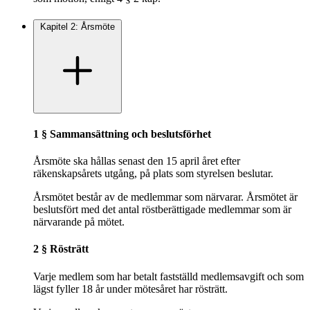
Kapitel 2: Årsmöte
1 § Sammansättning och beslutsförhet
Årsmöte ska hållas senast den 15 april året efter
räkenskapsårets utgång, på plats som styrelsen beslutar.
Årsmötet består av de medlemmar som närvarar. Årsmötet är
beslutsfört med det antal röstberättigade medlemmar som är
närvarande på mötet.
2 § Rösträtt
Varje medlem som har betalt fastställd medlemsavgift och som
lägst fyller 18 år under mötesåret har rösträtt.