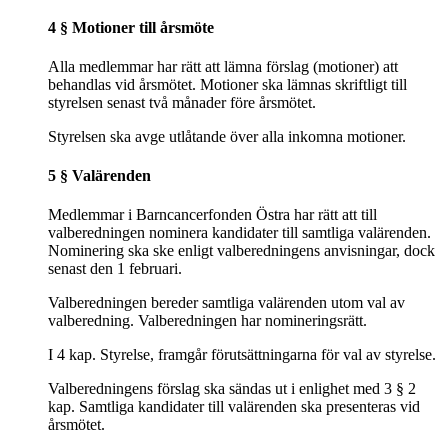
4 § Motioner till årsmöte
Alla medlemmar har rätt att lämna förslag (motioner) att
behandlas vid årsmötet. Motioner ska lämnas skriftligt till
styrelsen senast två månader före årsmötet.
Styrelsen ska avge utlåtande över alla inkomna motioner.
5 § Valärenden
Medlemmar i Barncancerfonden Östra har rätt att till
valberedningen nominera kandidater till samtliga valärenden.
Nominering ska ske enligt valberedningens anvisningar, dock
senast den 1 februari.
Valberedningen bereder samtliga valärenden utom val av
valberedning. Valberedningen har nomineringsrätt.
I 4 kap. Styrelse, framgår förutsättningarna för val av styrelse.
Valberedningens förslag ska sändas ut i enlighet med 3 § 2
kap. Samtliga kandidater till valärenden ska presenteras vid
årsmötet.