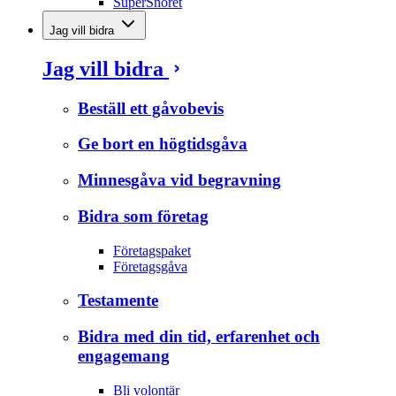
SuperSnöret
Jag vill bidra
Jag vill bidra
Beställ ett gåvobevis
Ge bort en högtidsgåva
Minnesgåva vid begravning
Bidra som företag
Företagspaket
Företagsgåva
Testamente
Bidra med din tid, erfarenhet och
engagemang
Bli volontär