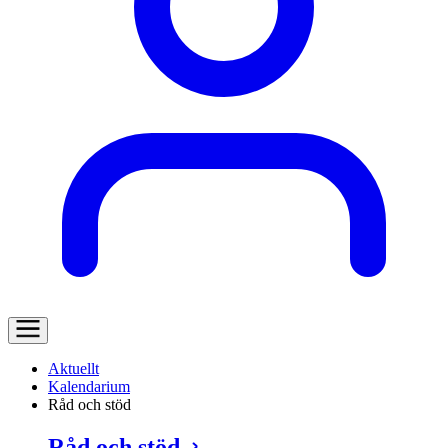
Aktuellt
Kalendarium
Råd och stöd
Råd och stöd