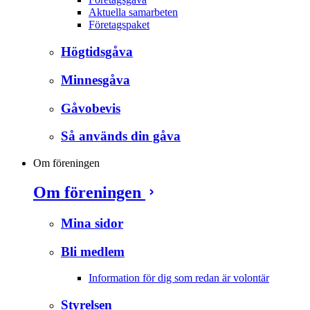
Aktuella samarbeten
Företagspaket
Högtidsgåva
Minnesgåva
Gåvobevis
Så används din gåva
Om föreningen
Om föreningen
Mina sidor
Bli medlem
Information för dig som redan är volontär
Styrelsen