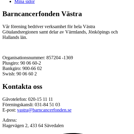
Mina sidor
Barncancerfonden Västra
Vår förening bedriver verksamhet för hela Västra
Götalandsregionen samt delar av Värmlands, Jönköpings och
Hallands län.
Organisationsnummer: 857204 -1369
Plusgiro: 90 06 60-2
Bankgiro: 900-66 02
Swish: 90 06 60 2
Kontakta oss
Gåvotelefon: 020-15 11 11
Föreningskansli: 031-84 51 03
E-post:
vastra@barncancerfonden.se
Adress:
Hagevägen 2, 433 64 Sävedalen