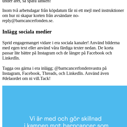
under året, så spara länken!
Inom två arbetsdagar från köpdatum får ni ett mejl med instruktioner
om hur ni skapar korten från avsändare no-
reply@barncancerfonden.se.
Inlägg sociala medier
Sprid engagemanget vidare i era sociala kanaler! Använd bilderna
med egen text eller använd våra färdiga texter nedan. De korta
passar lite bättre på Instagram och de längre på Facebook och
LinkedIn.
Tagga oss gärna i era inlägg; @barncancerfondenvastra på
Instagram, Facebook, Threads, och LinkedIn. Använd även
#delaordet om ni vill.Tack!