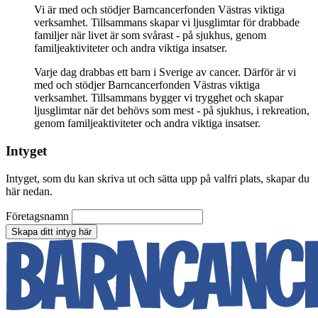
Vi är med och stödjer Barncancerfonden Västras viktiga
verksamhet. Tillsammans skapar vi ljusglimtar för drabbade
familjer när livet är som svårast - på sjukhus, genom
familjeaktiviteter och andra viktiga insatser.
Varje dag drabbas ett barn i Sverige av cancer. Därför är vi
med och stödjer Barncancerfonden Västras viktiga
verksamhet. Tillsammans bygger vi trygghet och skapar
ljusglimtar när det behövs som mest - på sjukhus, i rekreation,
genom familjeaktiviteter och andra viktiga insatser.
Intyget
Intyget, som du kan skriva ut och sätta upp på valfri plats, skapar du
här nedan.
Företagsnamn
Skapa ditt intyg här