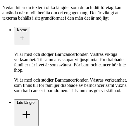
Nedan hittar du texter i olika längder som du och ditt företag kan
använda när ni vill berätta om ert engagemang. Det är viktigt att
texterna behålls i sitt grundformat i den mån det är möjligt.
Korta:
Vi är med och stödjer Barncancerfonden Västras viktiga
verksamhet. Tillsammans skapar vi ljusglimtar för drabbade
familjer när livet är som svårast. För barn och cancer hör inte
ihop.
Vi är med och stödjer Barncancerfonden Västras verksamhet,
som finns till för familjer drabbade av barncancer samt vuxna
som haft cancer i barndomen. Tillsammans gör vi skillnad.
Lite längre: