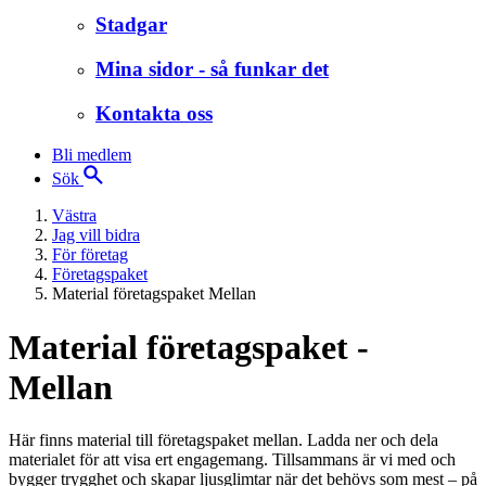
Stadgar
Mina sidor - så funkar det
Kontakta oss
Bli medlem
Sök
Västra
Jag vill bidra
För företag
Företagspaket
Material företagspaket Mellan
Material företagspaket -
Mellan
Här finns material till företagspaket mellan. Ladda ner och dela
materialet för att visa ert engagemang. Tillsammans är vi med och
bygger trygghet och skapar ljusglimtar när det behövs som mest – på