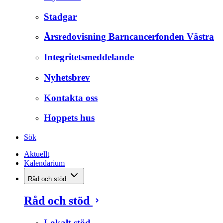
Stadgar
Årsredovisning Barncancerfonden Västra
Integritetsmeddelande
Nyhetsbrev
Kontakta oss
Hoppets hus
Sök
Aktuellt
Kalendarium
Råd och stöd
Råd och stöd
Lokalt stöd