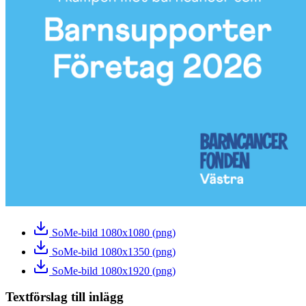
SoMe-bild 1080x1080 (png)
SoMe-bild 1080x1350 (png)
SoMe-bild 1080x1920 (png)
Textförslag till inlägg