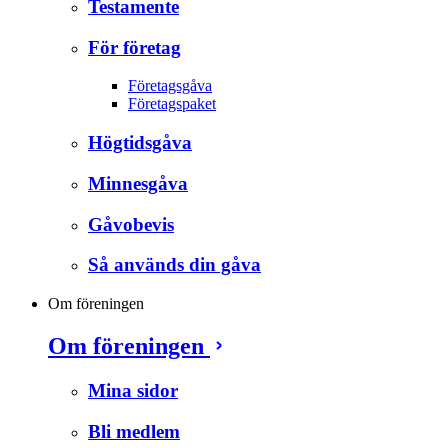
Testamente
För företag
Företagsgåva
Företagspaket
Högtidsgåva
Minnesgåva
Gåvobevis
Så används din gåva
Om föreningen
Om föreningen
Mina sidor
Bli medlem