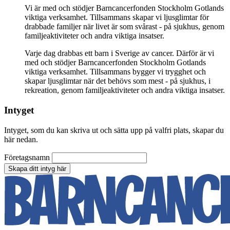
Vi är med och stödjer Barncancerfonden Stockholm Gotlands
viktiga verksamhet. Tillsammans skapar vi ljusglimtar för
drabbade familjer när livet är som svårast - på sjukhus, genom
familjeaktiviteter och andra viktiga insatser.
Varje dag drabbas ett barn i Sverige av cancer. Därför är vi
med och stödjer Barncancerfonden Stockholm Gotlands
viktiga verksamhet. Tillsammans bygger vi trygghet och
skapar ljusglimtar när det behövs som mest - på sjukhus, i
rekreation, genom familjeaktiviteter och andra viktiga insatser.
Intyget
Intyget, som du kan skriva ut och sätta upp på valfri plats, skapar du
här nedan.
Företagsnamn
Skapa ditt intyg här