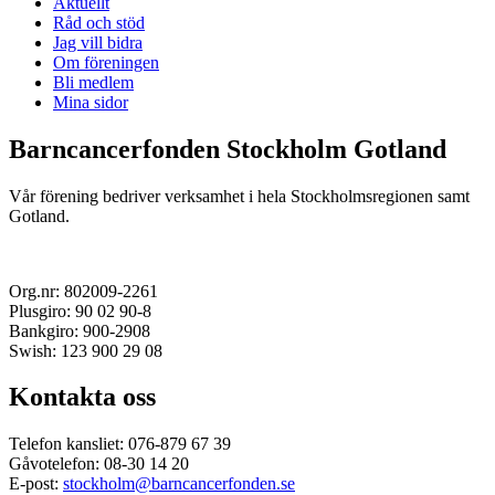
Aktuellt
Råd och stöd
Jag vill bidra
Om föreningen
Bli medlem
Mina sidor
Barncancerfonden Stockholm Gotland
Vår förening bedriver verksamhet i hela Stockholmsregionen samt
Gotland.
Org.nr: 802009-2261
Plusgiro: 90 02 90-8
Bankgiro: 900-2908
Swish: 123 900 29 08
Kontakta oss
Telefon kansliet: 076-879 67 39
Gåvotelefon: 08-30 14 20
E-post:
stockholm@barncancerfonden.se