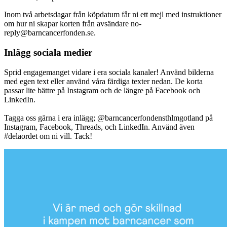
Inom två arbetsdagar från köpdatum får ni ett mejl med instruktioner
om hur ni skapar korten från avsändare no-
reply@barncancerfonden.se.
Inlägg sociala medier
Sprid engagemanget vidare i era sociala kanaler! Använd bilderna
med egen text eller använd våra färdiga texter nedan. De korta
passar lite bättre på Instagram och de längre på Facebook och
LinkedIn.
Tagga oss gärna i era inlägg; @barncancerfondensthlmgotland på
Instagram, Facebook, Threads, och LinkedIn. Använd även
#delaordet om ni vill. Tack!