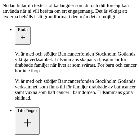
Nedan hittar du texter i olika längder som du och ditt företag kan
använda när ni vill berätta om ert engagemang. Det är viktigt att
texterna behålls i sitt grundformat i den mån det är möjligt.
Korta
Vi är med och stödjer Barncancerfonden Stockholm Gotlands
viktiga verksamhet. Tillsammans skapar vi ljusglimtar för
drabbade familjer när livet är som svårast. För barn och cancer
hör inte ihop.
Vi är med och stödjer Barncancerfonden Stockholm Gotlands
verksamhet, som finns till för familjer drabbade av barncancer
samt vuxna som haft cancer i barndomen. Tillsammans gör vi
skillnad.
Lite längre