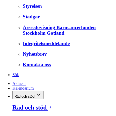
Styrelsen
Stadgar
Årsredovisning Barncancerfonden
Stockholm Gotland
Integritetsmeddelande
Nyhetsbrev
Kontakta oss
Sök
Aktuellt
Kalendarium
Råd och stöd
Råd och stöd