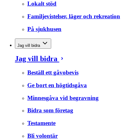
Lokalt stöd
Familjevistelser, läger och rekreation
På sjukhusen
Jag vill bidra
Jag vill bidra
Beställ ett gåvobevis
Ge bort en högtidsgåva
Minnesgåva vid begravning
Bidra som företag
Testamente
Bli volontär