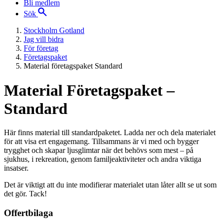
Bli medlem
Sök
Stockholm Gotland
Jag vill bidra
För företag
Företagspaket
Material företagspaket Standard
Material Företagspaket –
Standard
Här finns material till standardpaketet. Ladda ner och dela materialet
för att visa ert engagemang. Tillsammans är vi med och bygger
trygghet och skapar ljusglimtar när det behövs som mest – på
sjukhus, i rekreation, genom familjeaktiviteter och andra viktiga
insatser.
Det är viktigt att du inte modifierar materialet utan låter allt se ut som
det gör. Tack!
Offertbilaga