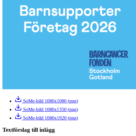
SoMe-bild 1080x1080 (png)
SoMe-bild 1080x1350 (png)
SoMe-bild 1080x1920 (png)
Textförslag till inlägg