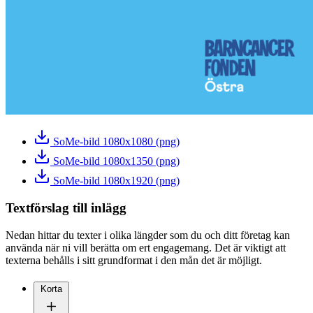
SoMe-bild 1080x1080 (png)
SoMe-bild 1080x1350 (png)
SoMe-bild 1080x1920 (png)
Textförslag till inlägg
Nedan hittar du texter i olika längder som du och ditt företag kan
använda när ni vill berätta om ert engagemang. Det är viktigt att
texterna behålls i sitt grundformat i den mån det är möjligt.
Korta