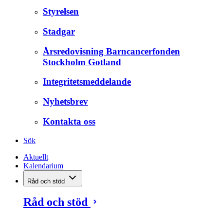
Styrelsen
Stadgar
Årsredovisning Barncancerfonden
Stockholm Gotland
Integritetsmeddelande
Nyhetsbrev
Kontakta oss
Sök
Aktuellt
Kalendarium
Råd och stöd
Råd och stöd