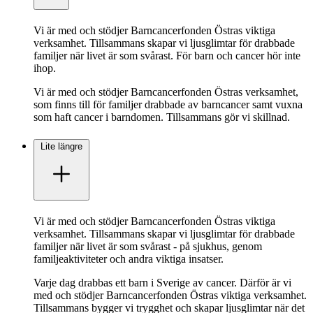
Vi är med och stödjer Barncancerfonden Östras viktiga
verksamhet. Tillsammans skapar vi ljusglimtar för drabbade
familjer när livet är som svårast. För barn och cancer hör inte
ihop.
Vi är med och stödjer Barncancerfonden Östras verksamhet,
som finns till för familjer drabbade av barncancer samt vuxna
som haft cancer i barndomen. Tillsammans gör vi skillnad.
Lite längre
Vi är med och stödjer Barncancerfonden Östras viktiga
verksamhet. Tillsammans skapar vi ljusglimtar för drabbade
familjer när livet är som svårast - på sjukhus, genom
familjeaktiviteter och andra viktiga insatser.
Varje dag drabbas ett barn i Sverige av cancer. Därför är vi
med och stödjer Barncancerfonden Östras viktiga verksamhet.
Tillsammans bygger vi trygghet och skapar ljusglimtar när det