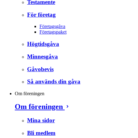
Testamente
För företag
Företagsgåva
Företagspaket
Högtidsgåva
Minnesgåva
Gåvobevis
Så används din gåva
Om föreningen
Om föreningen
Mina sidor
Bli medlem