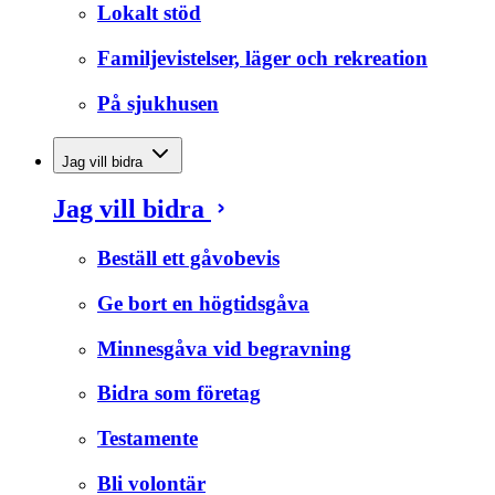
Lokalt stöd
Familjevistelser, läger och rekreation
På sjukhusen
Jag vill bidra
Jag vill bidra
Beställ ett gåvobevis
Ge bort en högtidsgåva
Minnesgåva vid begravning
Bidra som företag
Testamente
Bli volontär