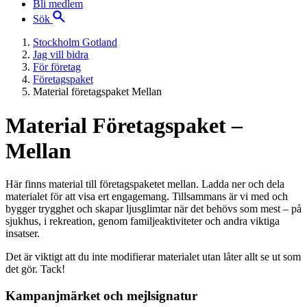
Bli medlem
Sök
Stockholm Gotland
Jag vill bidra
För företag
Företagspaket
Material företagspaket Mellan
Material Företagspaket –
Mellan
Här finns material till företagspaketet mellan. Ladda ner och dela
materialet för att visa ert engagemang. Tillsammans är vi med och
bygger trygghet och skapar ljusglimtar när det behövs som mest – på
sjukhus, i rekreation, genom familjeaktiviteter och andra viktiga
insatser.
Det är viktigt att du inte modifierar materialet utan låter allt se ut som
det gör. Tack!
Kampanjmärket och mejlsignatur