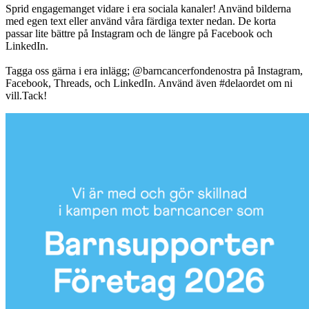
Sprid engagemanget vidare i era sociala kanaler! Använd bilderna
med egen text eller använd våra färdiga texter nedan. De korta
passar lite bättre på Instagram och de längre på Facebook och
LinkedIn.
Tagga oss gärna i era inlägg; @barncancerfondenostra på Instagram,
Facebook, Threads, och LinkedIn. Använd även #delaordet om ni
vill.Tack!