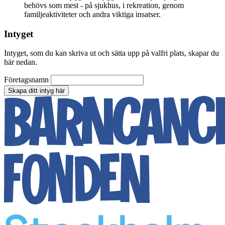
behövs som mest - på sjukhus, i rekreation, genom
familjeaktiviteter och andra viktiga insatser.
Intyget
Intyget, som du kan skriva ut och sätta upp på valfri plats, skapar du
här nedan.
Företagsnamn
Skapa ditt intyg här