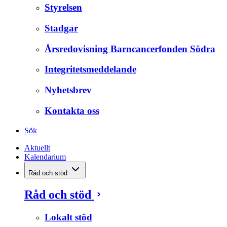
Styrelsen
Stadgar
Årsredovisning Barncancerfonden Södra
Integritetsmeddelande
Nyhetsbrev
Kontakta oss
Sök
Aktuellt
Kalendarium
Råd och stöd
Råd och stöd
Lokalt stöd