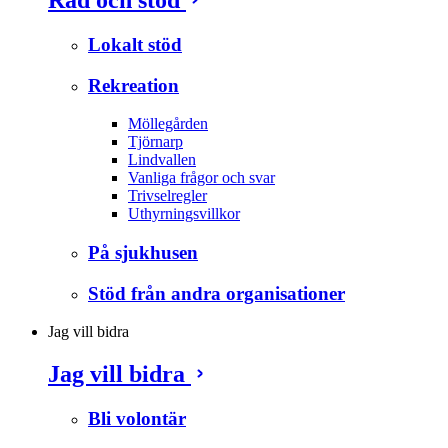
Lokalt stöd
Rekreation
Möllegården
Tjörnarp
Lindvallen
Vanliga frågor och svar
Trivselregler
Uthyrningsvillkor
På sjukhusen
Stöd från andra organisationer
Jag vill bidra
Jag vill bidra
Bli volontär