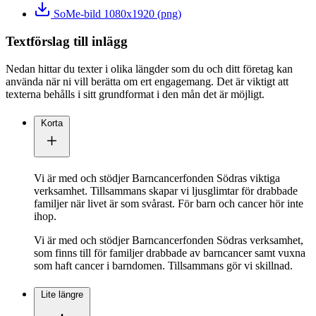
SoMe-bild 1080x1920 (png)
Textförslag till inlägg
Nedan hittar du texter i olika längder som du och ditt företag kan
använda när ni vill berätta om ert engagemang. Det är viktigt att
texterna behålls i sitt grundformat i den mån det är möjligt.
Korta
Vi är med och stödjer Barncancerfonden Södras viktiga
verksamhet. Tillsammans skapar vi ljusglimtar för drabbade
familjer när livet är som svårast. För barn och cancer hör inte
ihop.
Vi är med och stödjer Barncancerfonden Södras verksamhet,
som finns till för familjer drabbade av barncancer samt vuxna
som haft cancer i barndomen. Tillsammans gör vi skillnad.
Lite längre