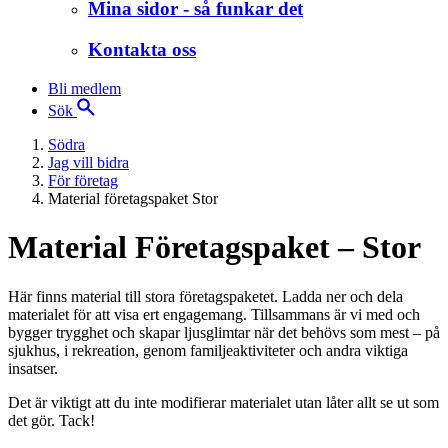
Mina sidor - så funkar det
Kontakta oss
Bli medlem
Sök
Södra
Jag vill bidra
För företag
Material företagspaket Stor
Material Företagspaket – Stor
Här finns material till stora företagspaketet. Ladda ner och dela
materialet för att visa ert engagemang. Tillsammans är vi med och
bygger trygghet och skapar ljusglimtar när det behövs som mest – på
sjukhus, i rekreation, genom familjeaktiviteter och andra viktiga
insatser.
Det är viktigt att du inte modifierar materialet utan låter allt se ut som
det gör. Tack!