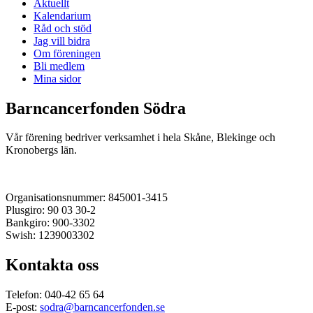
Aktuellt
Kalendarium
Råd och stöd
Jag vill bidra
Om föreningen
Bli medlem
Mina sidor
Barncancerfonden Södra
Vår förening bedriver verksamhet i hela Skåne, Blekinge och
Kronobergs län.
Organisationsnummer: 845001-3415
Plusgiro: 90 03 30-2
Bankgiro: 900-3302
Swish: 1239003302
Kontakta oss
Telefon: 040-42 65 64
E-post:
sodra@barncancerfonden.se