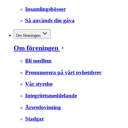
Insamlingsbössor
Så används din gåva
Om föreningen
Om föreningen
Bli medlem
Prenumerera på vårt nyhetsbrev
Vår styrelse
Integritetsmeddelande
Årsredovisning
Stadgar