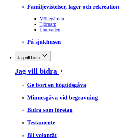
Familjevistelser, läger och rekreation
Möllegården
Tjörnarp
Lindvallen
På sjukhusen
Jag vill bidra
Jag vill bidra
Ge bort en högtidsgåva
Minnesgåva vid begravning
Bidra som företag
Testamente
Bli volontär