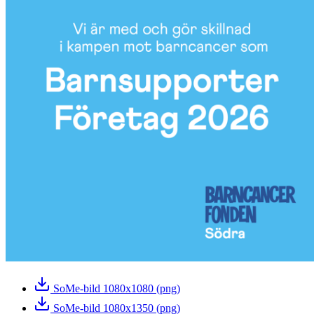
SoMe-bild 1080x1080 (png)
SoMe-bild 1080x1350 (png)