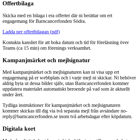
Offertbilaga
Skicka med en bilaga i era offerter där ni berättar om ert
engagemang för Barncancerfonden Södra.
Ladda ner offertbilagan (pdf)
Kontakta kansliet för att boka datum och tid för föreläsning över
Teams (ca 15 min) om förenings verksamhet.
Kampanjmärket och mejlsignatur
Med kampanjmärket och mejlsignaturen kan ni visa upp ert
engagemang på er webbplats och i varje mejl ni skickar. Ni behöver
aldrig byta ut dessa bilder själv, utan Barncancerfonden kommer
uppdatera materialet automatiskt beroende på vad som är aktuellt
under året.
Tydliga instruktioner för kampanjmärket och mejlsignaturen
kommer skickas till dig via två separata mejl från avsändare no-
reply@barncancerfonden.se inom två arbetsdagar efter köpdatum.
Digitala kort