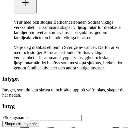
Vi är med och stödjer Barncancerfonden Södras viktiga
verksamhet. Tillsammans skapar vi ljusglimtar för drabbade
familjer när livet är som svårast - på sjukhus, genom
familjeaktiviteter och andra viktiga insatser.
Varje dag drabbas ett barn i Sverige av cancer. Därför är vi
med och stödjer Barncancerfonden Södras viktiga
verksamhet. Tillsammans bygger vi trygghet och skapar
ljusglimtar när det behövs som mest - på sjukhus, i rekreation,
genom familjeaktiviteter och andra viktiga insatser.
Intyget
Intyget, som du kan skriva ut och sätta upp på valfri plats, skapar du
här nedan.
Intyg
Företagsnamn
Skapa ditt intyg här