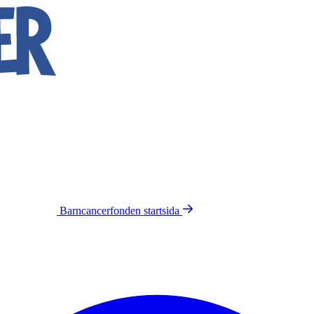
Barncancerfonden
startsida