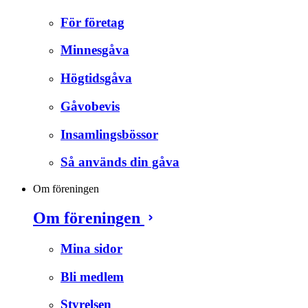
För företag
Minnesgåva
Högtidsgåva
Gåvobevis
Insamlingsbössor
Så används din gåva
Om föreningen
Om föreningen
Mina sidor
Bli medlem
Styrelsen