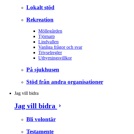
Lokalt stöd
Rekreation
Möllegården
Tjörnarp
Lindvallen
Vanliga frågor och svar
Trivselregler
Uthyrningsvillkor
På sjukhusen
Stöd från andra organisationer
Jag vill bidra
Jag vill bidra
Bli volontär
Testamente