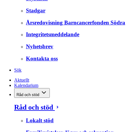
Stadgar
Årsredovisning Barncancerfonden Södra
Integritetsmeddelande
Nyhetsbrev
Kontakta oss
Sök
Aktuellt
Kalendarium
Råd och stöd
Råd och stöd
Lokalt stöd