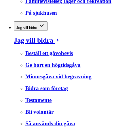
Familjevistelser, läger och rekreation
På sjukhusen
Jag vill bidra
Jag vill bidra
Beställ ett gåvobevis
Ge bort en högtidsgåva
Minnesgåva vid begravning
Bidra som företag
Testamente
Bli volontär
Så används din gåva