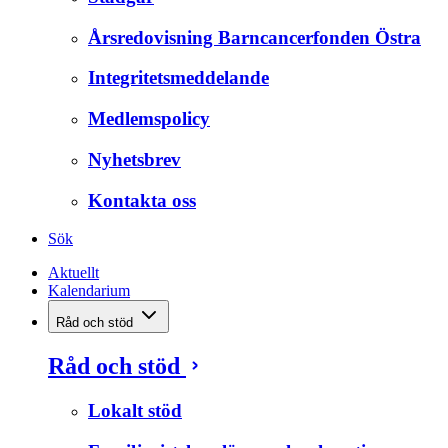
Årsredovisning Barncancerfonden Östra
Integritetsmeddelande
Medlemspolicy
Nyhetsbrev
Kontakta oss
Sök
Aktuellt
Kalendarium
Råd och stöd
Råd och stöd
Lokalt stöd