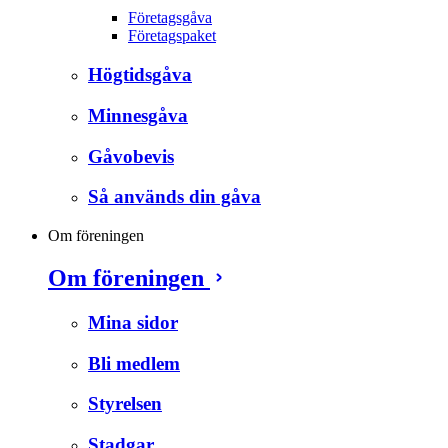
Företagsgåva
Företagspaket
Högtidsgåva
Minnesgåva
Gåvobevis
Så används din gåva
Om föreningen
Om föreningen
Mina sidor
Bli medlem
Styrelsen
Stadgar