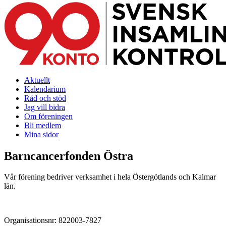
Aktuellt
Kalendarium
Råd och stöd
Jag vill bidra
Om föreningen
Bli medlem
Mina sidor
Barncancerfonden Östra
Vår förening bedriver verksamhet i hela Östergötlands och Kalmar
län.
Organisationsnr: 822003-7827