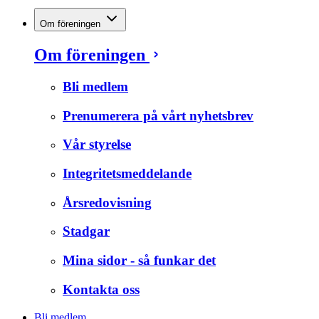
Om föreningen
Om föreningen
Bli medlem
Prenumerera på vårt nyhetsbrev
Vår styrelse
Integritetsmeddelande
Årsredovisning
Stadgar
Mina sidor - så funkar det
Kontakta oss
Bli medlem