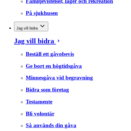
Familjevistelser, läger och rekreation
På sjukhusen
Jag vill bidra
Jag vill bidra
Beställ ett gåvobevis
Ge bort en högtidsgåva
Minnesgåva vid begravning
Bidra som företag
Testamente
Bli volontär
Så används din gåva