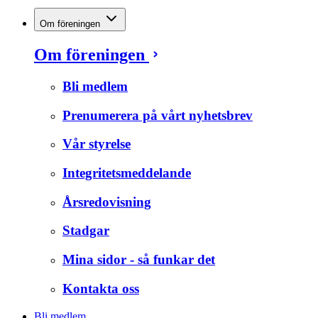
Om föreningen
Om föreningen
Bli medlem
Prenumerera på vårt nyhetsbrev
Vår styrelse
Integritetsmeddelande
Årsredovisning
Stadgar
Mina sidor - så funkar det
Kontakta oss
Bli medlem