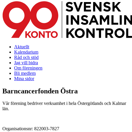
Aktuellt
Kalendarium
Råd och stöd
Jag vill bidra
Om föreningen
Bli medlem
Mina sidor
Barncancerfonden Östra
Vår förening bedriver verksamhet i hela Östergötlands och Kalmar
län.
Organisationsnr: 822003-7827