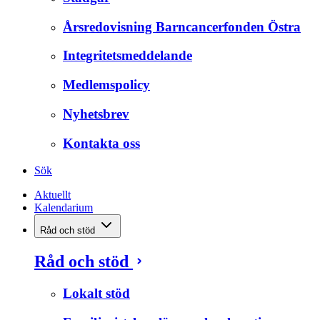
Årsredovisning Barncancerfonden Östra
Integritetsmeddelande
Medlemspolicy
Nyhetsbrev
Kontakta oss
Sök
Aktuellt
Kalendarium
Råd och stöd
Råd och stöd
Lokalt stöd