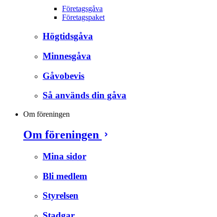
Företagsgåva
Företagspaket
Högtidsgåva
Minnesgåva
Gåvobevis
Så används din gåva
Om föreningen
Om föreningen
Mina sidor
Bli medlem
Styrelsen
Stadgar