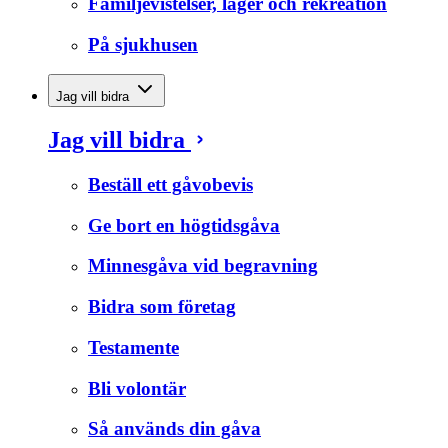
Familjevistelser, läger och rekreation
På sjukhusen
Jag vill bidra
Jag vill bidra
Beställ ett gåvobevis
Ge bort en högtidsgåva
Minnesgåva vid begravning
Bidra som företag
Testamente
Bli volontär
Så används din gåva