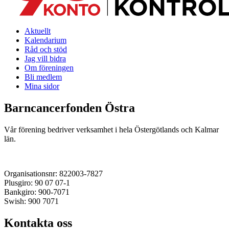
Aktuellt
Kalendarium
Råd och stöd
Jag vill bidra
Om föreningen
Bli medlem
Mina sidor
Barncancerfonden Östra
Vår förening bedriver verksamhet i hela Östergötlands och Kalmar
län.
Organisationsnr: 822003-7827
Plusgiro: 90 07 07-1
Bankgiro: 900-7071
Swish: 900 7071
Kontakta oss