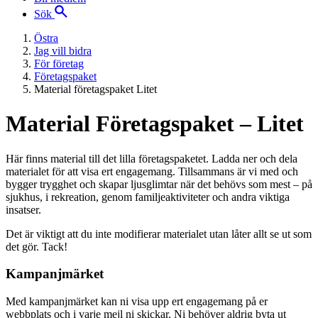
Sök
Östra
Jag vill bidra
För företag
Företagspaket
Material företagspaket Litet
Material Företagspaket – Litet
Här finns material till det lilla företagspaketet. Ladda ner och dela
materialet för att visa ert engagemang. Tillsammans är vi med och
bygger trygghet och skapar ljusglimtar när det behövs som mest – på
sjukhus, i rekreation, genom familjeaktiviteter och andra viktiga
insatser.
Det är viktigt att du inte modifierar materialet utan låter allt se ut som
det gör. Tack!
Kampanjmärket
Med kampanjmärket kan ni visa upp ert engagemang på er
webbplats och i varje mejl ni skickar. Ni behöver aldrig byta ut