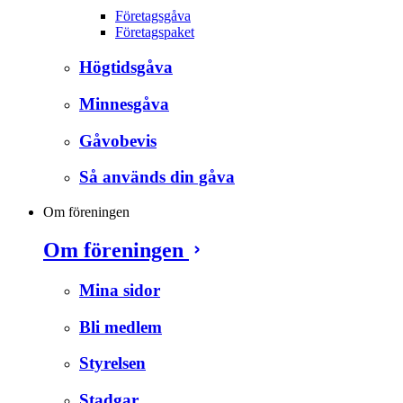
Företagsgåva
Företagspaket
Högtidsgåva
Minnesgåva
Gåvobevis
Så används din gåva
Om föreningen
Om föreningen
Mina sidor
Bli medlem
Styrelsen
Stadgar