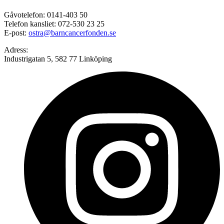
Gåvotelefon: 0141-403 50
Telefon kansliet: 072-530 23 25
E-post:
ostra@barncancerfonden.se
Adress:
Industrigatan 5, 582 77 Linköping