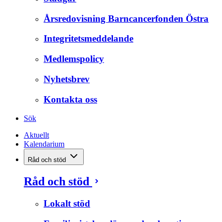
Årsredovisning Barncancerfonden Östra
Integritetsmeddelande
Medlemspolicy
Nyhetsbrev
Kontakta oss
Sök
Aktuellt
Kalendarium
Råd och stöd
Råd och stöd
Lokalt stöd