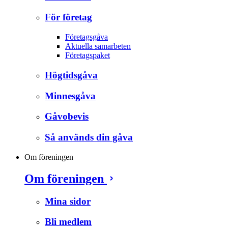
För företag
Företagsgåva
Aktuella samarbeten
Företagspaket
Högtidsgåva
Minnesgåva
Gåvobevis
Så används din gåva
Om föreningen
Om föreningen
Mina sidor
Bli medlem