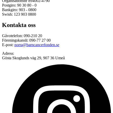
Organisationsnr 894002-4790
Postgiro: 90 30 80 - 0
Bankgiro: 903 - 0800
Swish: 123 903 0800
Kontakta oss
Gåvotelefon: 090-210 20
Föreningskansli: 090-77 27 00
E-post:
norra@barncancerfonden.se
Adress:
Gösta Skoglunds väg 29, 907 36 Umeå