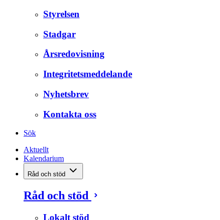
Styrelsen
Stadgar
Årsredovisning
Integritetsmeddelande
Nyhetsbrev
Kontakta oss
Sök
Aktuellt
Kalendarium
Råd och stöd
Råd och stöd
Lokalt stöd