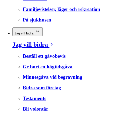
Familjevistelser, läger och rekreation
På sjukhusen
Jag vill bidra
Jag vill bidra
Beställ ett gåvobevis
Ge bort en högtidsgåva
Minnesgåva vid begravning
Bidra som företag
Testamente
Bli volontär