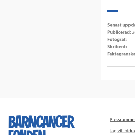
Senast uppd
Publicerad:
2
Fotograf:
Skribent:
Faktagranska
Pressrumme
Jag vill bidra